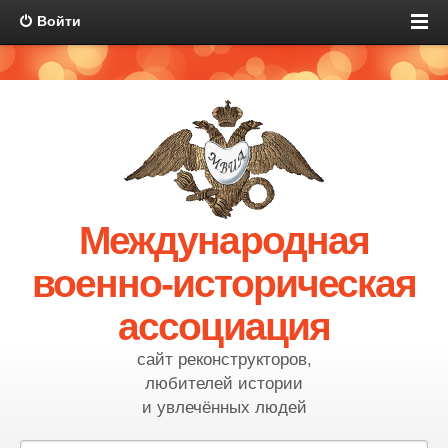
Войти
Международная
военно-историческая
ассоциация
сайт реконструкторов,
любителей истории
и увлечённых людей