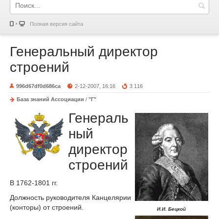
Полная версия сайта
Генеральный директор
строений
996d67df0d686ca
2-12-2007, 16:16
3 116
База знаний Ассоциации
/
"Г"
Генераль
ный
директор
строений
В 1762-1801 гг.
Должность руководителя Канцелярии
(конторы) от строений.
И.И. Бецкой