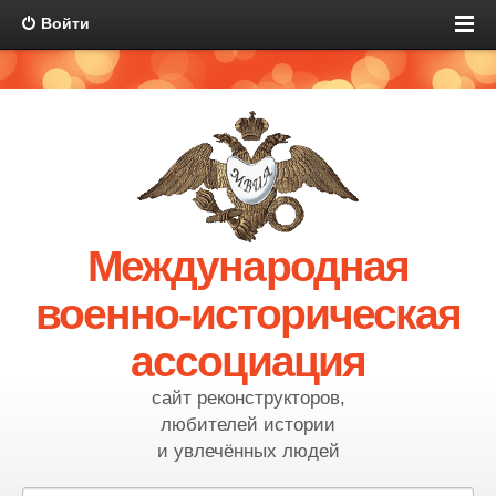
Войти
Международная
военно-историческая
ассоциация
сайт реконструкторов,
любителей истории
и увлечённых людей