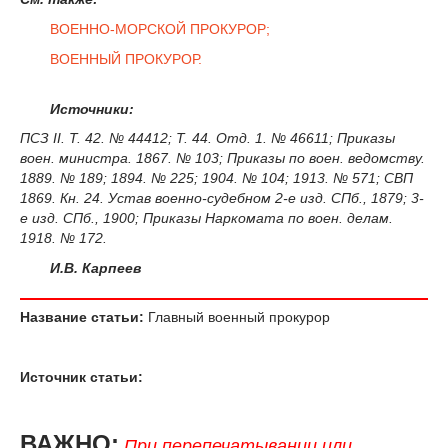
ВОЕННО-МОРСКОЙ ПРОКУРОР;
ВОЕННЫЙ ПРОКУРОР.
Источники:
ПСЗ II. Т. 42. № 44412; Т. 44. Отд. 1. № 46611; Приказы
воен. министра. 1867. № 103; Приказы по воен. ведомству.
1889. № 189; 1894. № 225; 1904. № 104; 1913. № 571; СВП
1869. Кн. 24. Устав военно-судебном 2-е изд. СПб., 1879; 3-
е изд. СПб., 1900; Приказы Наркомата по воен. делам.
1918. № 172.
И.В. Карпеев
Название статьи:
Главный военный прокурор
Источник статьи:
ВАЖНО:
При перепечатывании или