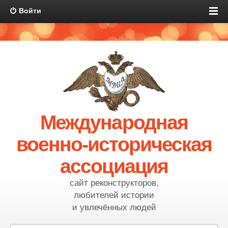
Войти
Международная
военно-историческая
ассоциация
сайт реконструкторов,
любителей истории
и увлечённых людей