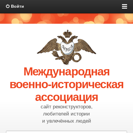
Войти
Международная
военно-историческая
ассоциация
сайт реконструкторов,
любителей истории
и увлечённых людей