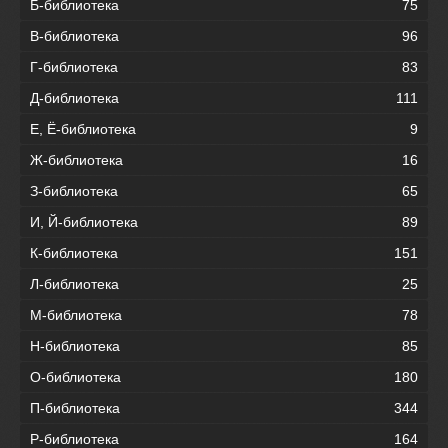
Б-библиотека
75
В-библиотека
96
Г-библиотека
83
Д-библиотека
111
Е, Ё-библиотека
9
Ж-библиотека
16
З-библиотека
65
И, Й-библиотека
89
К-библиотека
151
Л-библиотека
25
М-библиотека
78
Н-библиотека
85
О-библиотека
180
П-библиотека
344
Р-библиотека
164