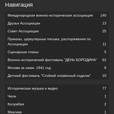
Навигация
Международная военно-историческая ассоциация
140
Друзья Ассоциации
13
Совет Ассоциации
25
Приказы, циркулярные письма, распоряжения по
Ассоциации
11
Сценарные планы
5
Военно-исторический фестиваль "ДЕНЬ БОРОДИНА"
62
Москва за нами. 1941 год.
8
Детский фестиваль "Стойкий оловянный содатик"
10
Историческая музыка и видео
77
Чили
1
Колумбия
2
Мексика
1