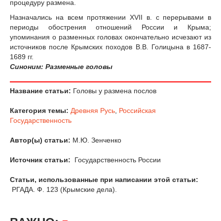
процедуру размена.
Назначались на всем протяжении XVII в. с перерывами в
периоды обострения отношений России и Крыма;
упоминания о разменных головах окончательно исчезают из
источников после Крымских походов В.В. Голицына в 1687-
1689 гг.
Синоним: Разменные головы
Название статьи:
Головы у размена послов
Категория темы:
Древняя Русь
,
Российская
Государственность
Автор(ы) статьи:
М.Ю. Зенченко
Источник статьи:
Государственность России
Статьи, использованные при написании этой статьи:
РГАДА. Ф. 123 (Крымские дела).