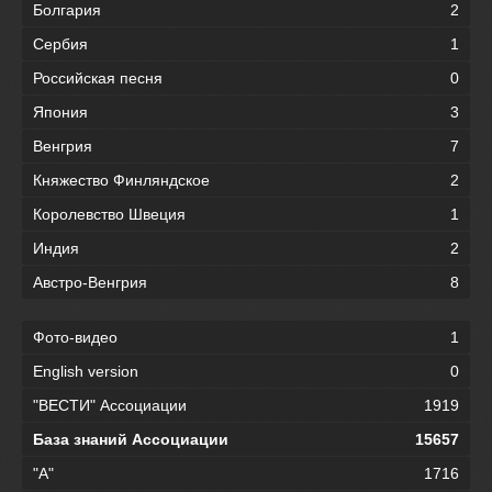
Болгария
2
Сербия
1
Российская песня
0
Япония
3
Венгрия
7
Княжество Финляндское
2
Королевство Швеция
1
Индия
2
Австро-Венгрия
8
Фото-видео
1
English version
0
"ВЕСТИ" Ассоциации
1919
База знаний Ассоциации
15657
"А"
1716