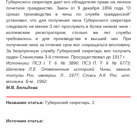
Губернского секретаря дает его обладателю право на личное
почетное гражданство. Закон от 9 декабря 1856 года "О
сроках производства в чины по службе гражданской"
установил, что для получения чина Губернского секретаря
следовало не менее 3 лет прослужить в более низком чине -
коллежским регистратором; столько же лет службы
требовалось и для производства в высший чин. При
получении чина за отличие срок мог сокращаться вполовину.
За безупречную службу Губернский секретарь мог получить
орден Станислава 3-й степени. Просуществовал до 1917 г.
Источники: ПСЗ I. Т. 6. № 3890; ПСЗ П. Т. 9. № 6773;
Шепелев Л.Е. Отмененные историей: Чины, звания,
титулы Рос. империи. Л., 1977; Стась А.К. Рос. ист.
мозаика. Б-м., 1992.
М.В. Бельдова
Название статьи:
Губернский секретарь. 2.
Источник статьи: