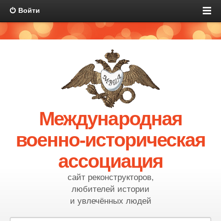
Войти
Международная
военно-историческая
ассоциация
сайт реконструкторов,
любителей истории
и увлечённых людей