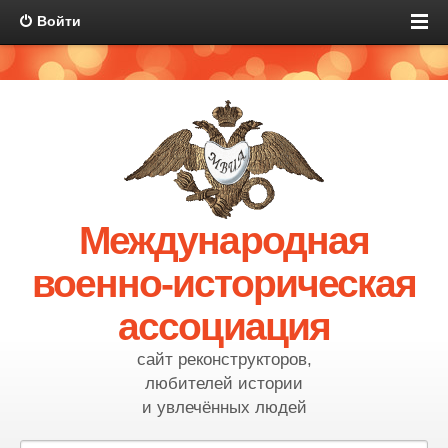
Войти
Международная
военно-историческая
ассоциация
сайт реконструкторов,
любителей истории
и увлечённых людей