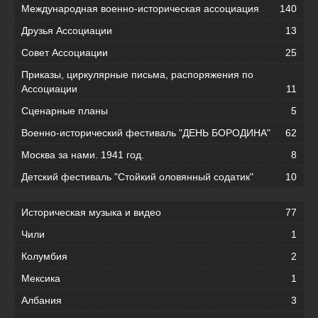
Международная военно-историческая ассоциация
140
Друзья Ассоциации
13
Совет Ассоциации
25
Приказы, циркулярные письма, распоряжения по
Ассоциации
11
Сценарные планы
5
Военно-исторический фестиваль "ДЕНЬ БОРОДИНА"
62
Москва за нами. 1941 год.
8
Детский фестиваль "Стойкий оловянный содатик"
10
Историческая музыка и видео
77
Чили
1
Колумбия
2
Мексика
1
Албания
3