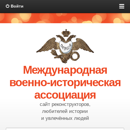
Войти
Международная
военно-историческая
ассоциация
сайт реконструкторов,
любителей истории
и увлечённых людей