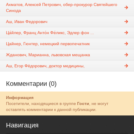
Ахматов, Алексей Петрович, обер-прокурор Святейшего
Синода
Аш, Иван Федорович
Ца́йлер, Франц Анто́н Фе́ликс, Эдлер фон ...
Цайнер, Гюнтер, немецкий первопечатник
Жданович, Марианна, львовская мещанка
Аш, Егор Фёдорович, доктор медицины,
Комментарии (0)
Информация
Посетители, находящиеся в группе
Гости
, не могут
оставлять комментарии к данной публикации.
Навигация