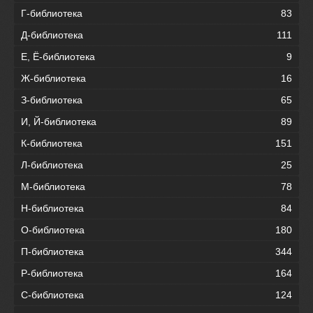
Г-библиотека
83
Д-библиотека
111
Е, Ё-библиотека
9
Ж-библиотека
16
З-библиотека
65
И, Й-библиотека
89
К-библиотека
151
Л-библиотека
25
М-библиотека
78
Н-библиотека
84
О-библиотека
180
П-библиотека
344
Р-библиотека
164
С-библиотека
124