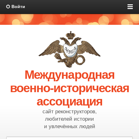
Войти
Международная
военно-историческая
ассоциация
сайт реконструкторов,
любителей истории
и увлечённых людей