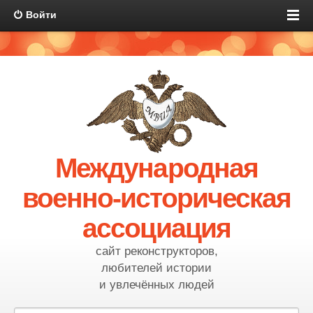
Войти
Международная
военно-историческая
ассоциация
сайт реконструкторов,
любителей истории
и увлечённых людей