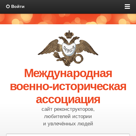
Войти
Международная
военно-историческая
ассоциация
сайт реконструкторов,
любителей истории
и увлечённых людей