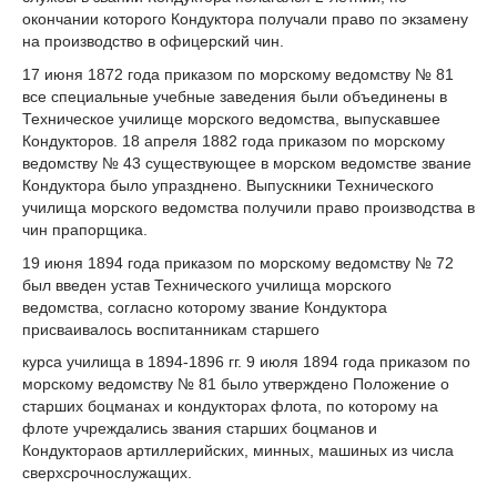
окончании которого Кондуктора получали право по экзамену
на производство в офицерский чин.
17 июня 1872 года приказом по морскому ведомству № 81
все специальные учебные заведения были объединены в
Техническое училище морского ведомства, выпускавшее
Кондукторов. 18 апреля 1882 года приказом по морскому
ведомству № 43 существующее в морском ведомстве звание
Кондуктора было упразднено. Выпускники Технического
училища морского ведомства получили право производства в
чин прапорщика.
19 июня 1894 года приказом по морскому ведомству № 72
был введен устав Технического училища морского
ведомства, согласно которому звание Кондуктора
присваивалось воспитанникам старшего
курса училища в 1894-1896 гг. 9 июля 1894 года приказом по
морскому ведомству № 81 было утверждено Положение о
старших боцманах и кондукторах флота, по которому на
флоте учреждались звания старших боцманов и
Кондуктораов артиллерийских, минных, машиных из числа
сверхсрочнослужащих.