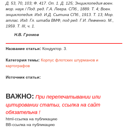
Д. 53, 70, 103; Ф. 417. Оп. 1. Д. 125; Энциклопедия воен.
мор. наук / Под. ред. Г.А. Леера. СПб., 1889. Т. 4; Воен.
энциклопедия. Изд. И.Д. Сытина СПб., 1913. Т. 13; Мор.
атлас. Изд. Гл. штаба ВМФ, под ред. Г.И. Левченко. М.,
1959. Т. III, ч. 1.
Н.В. Громов
Название статьи:
Кондуктор. 3.
Категория темы:
Корпус флотских штурманов и
картографов
Источник статьи:
ВАЖНО:
При перепечатывании или
цитировании статьи, ссылка на сайт
обязательна !
html-ссылка на публикацию
BB-ссылка на публикацию