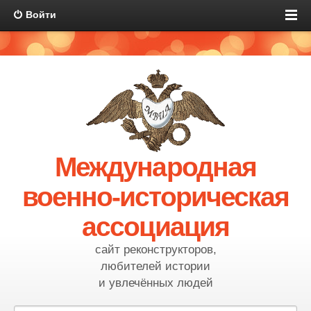
Войти
Международная
военно-историческая
ассоциация
сайт реконструкторов,
любителей истории
и увлечённых людей