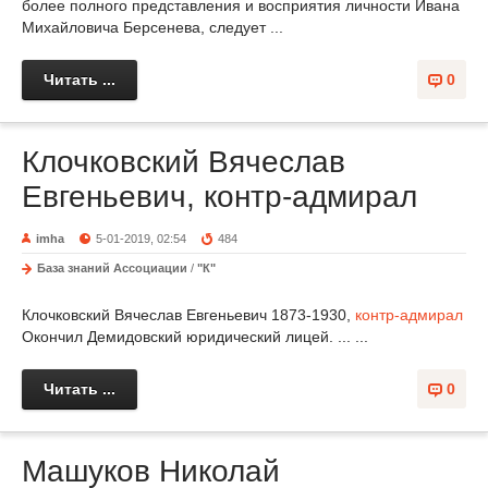
более полного представления и восприятия личности Ивана
Михайловича Берсенева, следует ...
Читать ...
0
Клочковский Вячеслав
Евгеньевич, контр-адмирал
imha
5-01-2019, 02:54
484
База знаний Ассоциации
/
"К"
Клочковский Вячеслав Евгеньевич 1873-1930,
контр-адмирал
Окончил Демидовский юридический лицей. ... ...
Читать ...
0
Машуков Николай