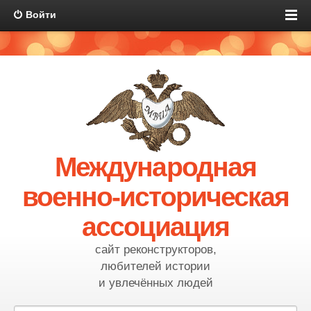
Войти
Международная
военно-историческая
ассоциация
сайт реконструкторов,
любителей истории
и увлечённых людей