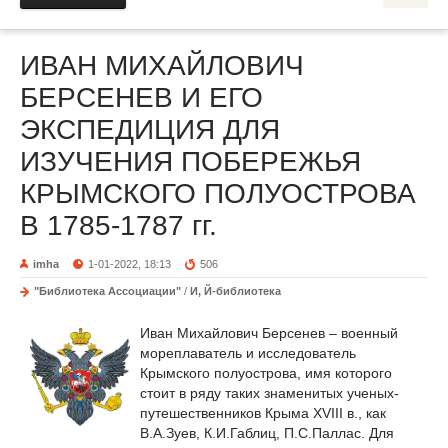
ИВАН МИХАЙЛОВИЧ
БЕРСЕНЕВ И ЕГО
ЭКСПЕДИЦИЯ ДЛЯ
ИЗУЧЕНИЯ ПОБЕРЕЖЬЯ
КРЫМСКОГО ПОЛУОСТРОВА
В 1785-1787 гг.
imha
1-01-2022, 18:13
506
"Библиотека Ассоциации"
/
И, Й-библиотека
Иван Михайлович Берсенев – военный
мореплаватель и исследователь
Крымского полуострова, имя которого
стоит в ряду таких знаменитых ученых-
путешественников Крыма XVIII в., как
В.А.Зуев, К.И.Габлиц, П.С.Паллас. Для