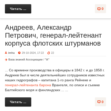
Читать ...
0
Андреев, Александр
Петрович, генерал-лейтенант
корпуса флотских штурманов
imha
29-10-2024, 17:22
22
База знаний Ассоциации
/
"А"
... Со времени производства в офицеры в 1842 г. и до 1858 г.
Андреев был в числе деятельнейших сотрудников известных
наших гидрографов – капитана 1-го ранга Рейнеке и
генерал-лейтенанта
барона
Врангеля, по описи и съемке
Балтийского моря и финляндских ... ...
Читать ...
0