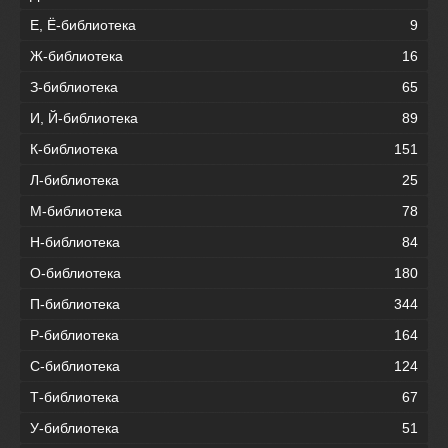
Е, Ё-библиотека
9
Ж-библиотека
16
З-библиотека
65
И, Й-библиотека
89
К-библиотека
151
Л-библиотека
25
М-библиотека
78
Н-библиотека
84
О-библиотека
180
П-библиотека
344
Р-библиотека
164
С-библиотека
124
Т-библиотека
67
У-библиотека
51