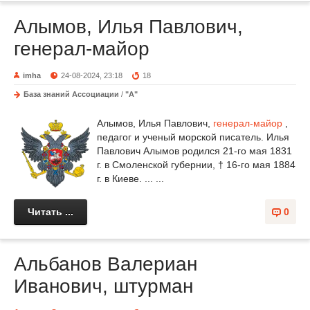
Алымов, Илья Павлович,
генерал-майор
imha
24-08-2024, 23:18
18
База знаний Ассоциации
/
"А"
Алымов, Илья Павлович,
генерал-майор
,
педагог и ученый морской писатель. Илья
Павлович Алымов родился 21-го мая 1831
г. в Смоленской губернии, † 16-го мая 1884
г. в Киеве. ... ...
Читать ...
0
Альбанов Валериан
Иванович, штурман