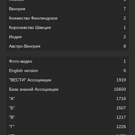
Венгрия
7
Княжество Финляндское
2
Королевство Швеция
1
Индия
2
Австро-Венгрия
8
Фото-видео
1
English version
0
"ВЕСТИ" Ассоциации
1919
База знаний Ассоциации
15650
"А"
1716
"Б"
1507
"В"
1217
"Г"
1226