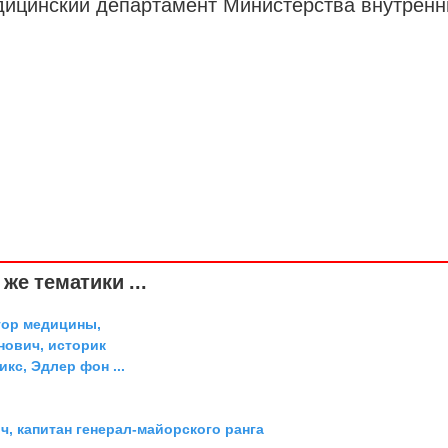
дицинский департамент
Министерства внутренн
же тематики ...
тор медицины,
ович, историк
икс, Эдлер фон ...
, капитан генерал-майорского ранга