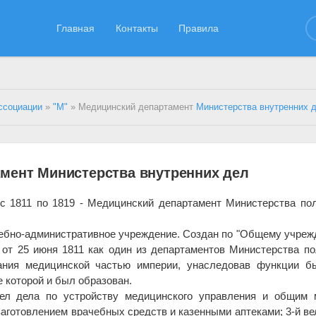
Главная
Контакты
Правила
ссоциации
»
"М"
» Медицинский департамент
Министерства внутренних 
мент Министерства внутренних дел
(с 1811 по 1819 - Медицинский департамент Министерства по
ебно-административное учреждение. Создан по "Общему учре
 от 25 июня 1811 как один из департаментов Министерства п
ания медицинской частью империи, унаследовав функции б
е которой и был образован.
вел дела по устройству медицинского управления и общим 
заготовлением врачебных средств и казенными аптеками; 3-й ве