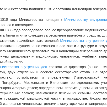
е Министерства полиции с 1812 состояла Канцелярия генерал
 1819 года Министерства полиции к
Министерству внутренни
 вошел в последнее.
ня 1836 года последовало полное преобразование медицинской
нта была отнята функция заготовления врачебных средств, дл
казенных врачебных заготовлений
Министерства внутренних 
артамент существенно изменен в составе и структуре в резу
него Медицинского департамента и Канцелярии генерал-штаб-д
ением департаменту медицинских чиновников, учебных заве
ской полиции.
нистерства внутренних дел
состоял из директора (он же - ге
ти), двух отделений и особого секретарского стола. 1-е отд
частью: устройством и управлением Императорской ме
.-Петербурге, Московским и Виленским ее отделениями; уч
ринаров и фармацевтов; определением, перемещением и награж
етеринарных врачей; назначением пенсий их семьям, состав
е гражданской медицинской части в государстве; бухгалте
й жалованья чиновникам, делами экзекуторскими и канцелярие