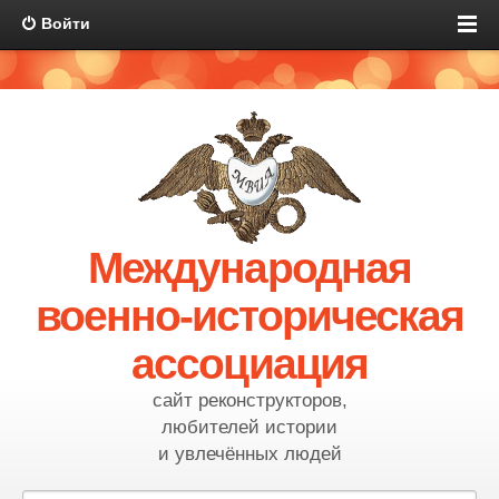
Войти
Международная
военно-историческая
ассоциация
сайт реконструкторов,
любителей истории
и увлечённых людей