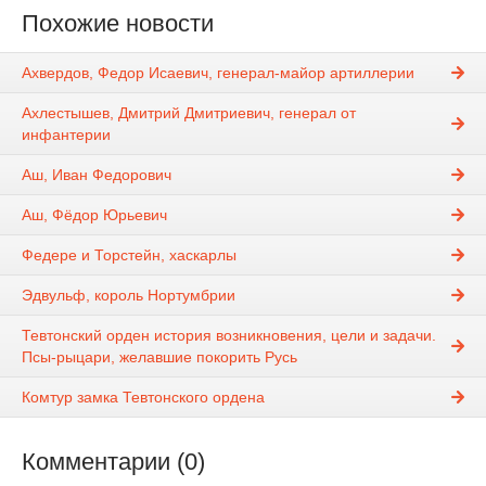
Похожие новости
Ахвердов, Федор Исаевич, генерал-майор артиллерии
Ахлестышев, Дмитрий Дмитриевич, генерал от
инфантерии
Аш, Иван Федорович
Аш, Фёдор Юрьевич
Федере и Торстейн, хаскарлы
Эдвульф, король Нортумбрии
Тевтонский орден история возникновения, цели и задачи.
Псы-рыцари, желавшие покорить Русь
Комтур замка Тевтонского ордена
Комментарии (0)