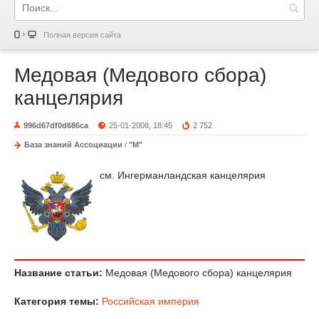
Полная версия сайта
Медовая (Медового сбора)
канцелярия
996d67df0d686ca
25-01-2008, 18:45
2 752
База знаний Ассоциации
/
"М"
см. Ингерманландская канцелярия
Название статьи:
Медовая (Медового сбора) канцелярия
Категория темы:
Российская империя