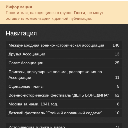
Информация
Посетители, находящиеся в группе
Гости
, не могут
оставлять комментарии к данной публикации.
Навигация
Международная военно-историческая ассоциация
140
Друзья Ассоциации
13
Совет Ассоциации
25
Приказы, циркулярные письма, распоряжения по
Ассоциации
11
Сценарные планы
5
Военно-исторический фестиваль "ДЕНЬ БОРОДИНА"
62
Москва за нами. 1941 год.
8
Детский фестиваль "Стойкий оловянный содатик"
10
Историческая музыка и видео
77