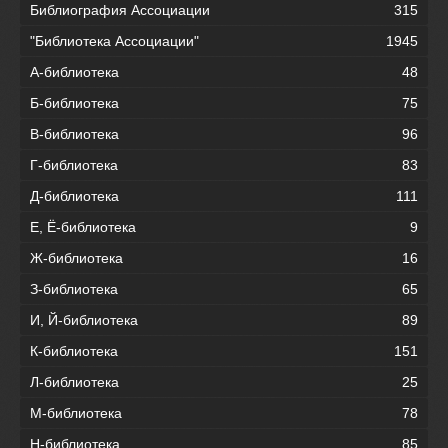
Библиография Ассоциации
315
"Библиотека Ассоциации"
1945
А-библиотека
48
Б-библиотека
75
В-библиотека
96
Г-библиотека
83
Д-библиотека
111
Е, Ё-библиотека
9
Ж-библиотека
16
З-библиотека
65
И, Й-библиотека
89
К-библиотека
151
Л-библиотека
25
М-библиотека
78
Н-библиотека
85