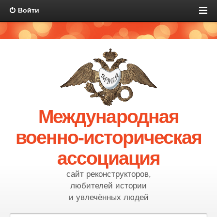
Войти
Международная
военно-историческая
ассоциация
сайт реконструкторов,
любителей истории
и увлечённых людей