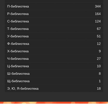
П-библиотека
344
Р-библиотека
164
С-библиотека
124
Т-библиотека
67
У-библиотека
51
Ф-библиотека
12
Х-библиотека
9
Ч-библиотека
27
Ц-библиотека
10
Ш-библиотека
8
Щ-библиотека
1
Э, Ю, Я-библиотека
18