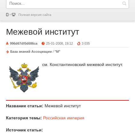
Полная версия сайта
Межевой институт
996d67df0d686ca
25-01-2008, 19:12
3 035
База знаний Ассоциации
/
"М"
см. Константиновский межевой институт.
Название статьи:
Межевой институт
Категория темы:
Российская империя
Источник статьи: