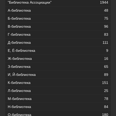
"Библиотека Ассоциации"
1944
А-библиотека
48
Б-библиотека
75
В-библиотека
96
Г-библиотека
83
Д-библиотека
111
Е, Ё-библиотека
9
Ж-библиотека
16
З-библиотека
65
И, Й-библиотека
89
К-библиотека
151
Л-библиотека
25
М-библиотека
78
Н-библиотека
84
О-библиотека
180