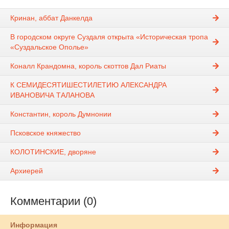
Кринан, аббат Данкелда
В городском округе Суздаля открыта «Историческая тропа
«Суздальское Ополье»
Коналл Крандомна, король скоттов Дал Риаты
К СЕМИДЕСЯТИШЕСТИЛЕТИЮ АЛЕКСАНДРА
ИВАНОВИЧА ТАЛАНОВА
Константин, король Думнонии
Псковское княжество
КОЛОТИНСКИЕ, дворяне
Архиерей
Комментарии (0)
Информация