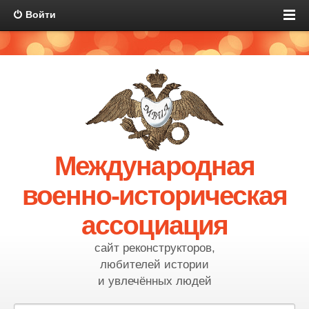
Войти
Международная
военно-историческая
ассоциация
сайт реконструкторов,
любителей истории
и увлечённых людей