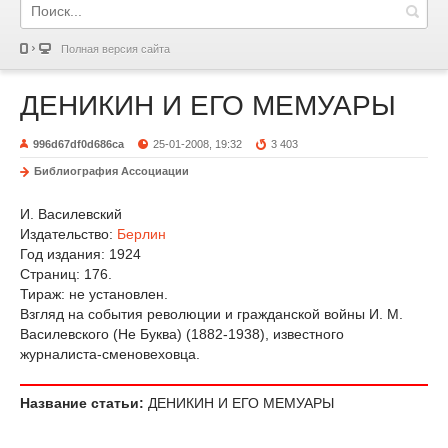
Полная версия сайта
ДЕНИКИН И ЕГО МЕМУАРЫ
996d67df0d686ca
25-01-2008, 19:32
3 403
Библиография Ассоциации
И. Василевский
Издательство:
Берлин
Год издания: 1924
Страниц: 176.
Тираж: не установлен.
Взгляд на события революции и гражданской войны И. М.
Василевского (He Буква) (1882-1938), известного
журналиста-сменовеховца.
Название статьи:
ДЕНИКИН И ЕГО МЕМУАРЫ