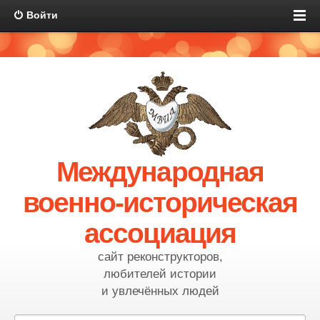
Войти
Международная
военно-историческая
ассоциация
сайт реконструкторов,
любителей истории
и увлечённых людей