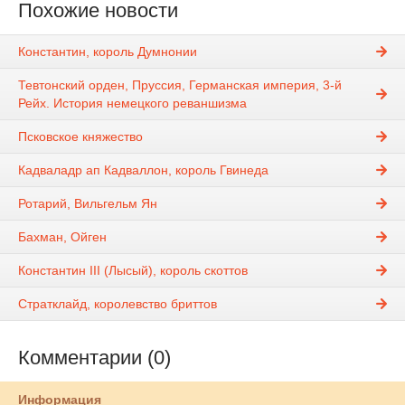
Похожие новости
Константин, король Думнонии
Тевтонский орден, Пруссия, Германская империя, 3-й
Рейх. История немецкого реваншизма
Псковское княжество
Кадваладр ап Кадваллон, король Гвинеда
Ротарий, Вильгельм Ян
Бахман, Ойген
Константин III (Лысый), король скоттов
Стратклайд, королевство бриттов
Комментарии (0)
Информация