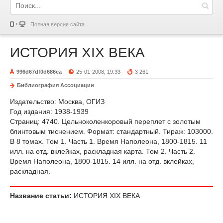
Полная версия сайта
ИСТОРИЯ XIX ВЕКА
996d67df0d686ca
25-01-2008, 19:33
3 261
Библиография Ассоциации
Издательство: Москва, ОГИЗ
Год издания: 1938-1939
Страниц: 4740. Цельноколенкоровый переплет с золотым
блинтовым тиснением. Формат: стандартный. Тираж: 103000.
В 8 томах. Том 1. Часть 1. Время Наполеона, 1800-1815. 11
илл. на отд. вклейках, раскладная карта. Том 2. Часть 2.
Время Наполеона, 1800-1815. 14 илл. на отд. вклейках,
раскладная.
Название статьи:
ИСТОРИЯ XIX ВЕКА