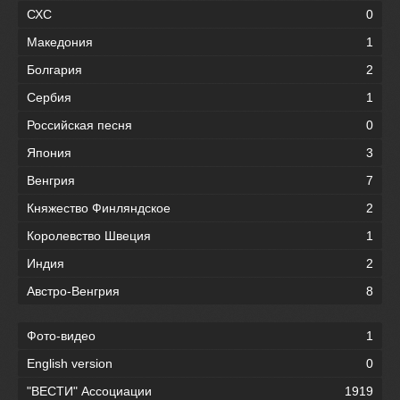
СХС
0
Македония
1
Болгария
2
Сербия
1
Российская песня
0
Япония
3
Венгрия
7
Княжество Финляндское
2
Королевство Швеция
1
Индия
2
Австро-Венгрия
8
Фото-видео
1
English version
0
"ВЕСТИ" Ассоциации
1919