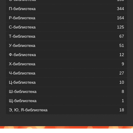
П-библиотека
344
Р-библиотека
164
С-библиотека
125
Т-библиотека
67
У-библиотека
51
Ф-библиотека
12
Х-библиотека
9
Ч-библиотека
27
Ц-библиотека
10
Ш-библиотека
8
Щ-библиотека
1
Э, Ю, Я-библиотека
18