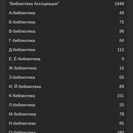
"Библиотека Ассоциации"
1948
А-библиотека
48
Б-библиотека
75
В-библиотека
96
Г-библиотека
84
Д-библиотека
112
Е, Ё-библиотека
9
Ж-библиотека
16
З-библиотека
65
И, Й-библиотека
89
К-библиотека
151
Л-библиотека
25
М-библиотека
78
Н-библиотека
85
О-библиотека
180