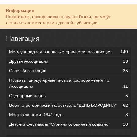
Информация
Посетители, находящиеся в группе
Гости
, не могут
оставлять комментарии к данной публикации.
Навигация
Международная военно-историческая ассоциация
140
Друзья Ассоциации
13
Совет Ассоциации
25
Приказы, циркулярные письма, распоряжения по
Ассоциации
11
Сценарные планы
5
Военно-исторический фестиваль "ДЕНЬ БОРОДИНА"
62
Москва за нами. 1941 год.
8
Детский фестиваль "Стойкий оловянный содатик"
10