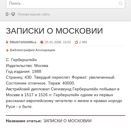
Полная версия сайта
ЗАПИСКИ О МОСКОВИИ
996d67df0d686ca
25-01-2008, 19:55
2 985
Библиография Ассоциации
С. Герберштейн
Издательство: Москва
Год издания: 1988
Страниц: 430. Твердый переплет. Формат: увеличенный.
Состояние отличное. Тираж: 40000.
Австрийский дипломат Сигизмунд Герберштейн побывал в
Москве в 1517 и 1526 гг. Герберштейн одним из первых
рассказал европейскому читателю о жизни и нравах нородо
Руси - о быте.
Название статьи:
ЗАПИСКИ О МОСКОВИИ