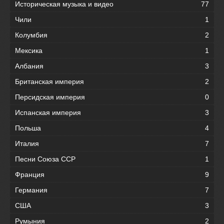
Историческая музыка и видео
77
Чили
1
Колумбия
2
Мексика
1
Албания
3
Британская империя
2
Персидская империя
0
Испанская империя
3
Польша
4
Италия
7
Песни Союза ССР
1
Франция
9
Германия
7
США
3
Румыния
2