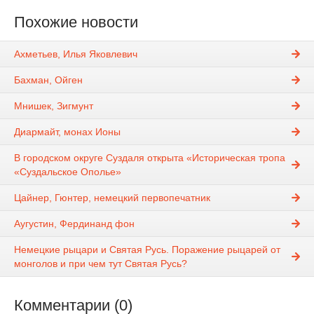
Похожие новости
Ахметьев, Илья Яковлевич
Бахман, Ойген
Мнишек, Зигмунт
Диармайт, монах Ионы
В городском округе Суздаля открыта «Историческая тропа
«Суздальское Ополье»
Цайнер, Гюнтер, немецкий первопечатник
Аугустин, Фердинанд фон
Немецкие рыцари и Святая Русь. Поражение рыцарей от
монголов и при чем тут Святая Русь?
Комментарии (0)