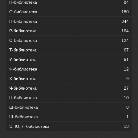
Н-библиотека
84
О-библиотека
180
П-библиотека
344
Р-библиотека
164
С-библиотека
124
Т-библиотека
67
У-библиотека
51
Ф-библиотека
12
Х-библиотека
9
Ч-библиотека
27
Ц-библиотека
10
Ш-библиотека
8
Щ-библиотека
1
Э, Ю, Я-библиотека
18