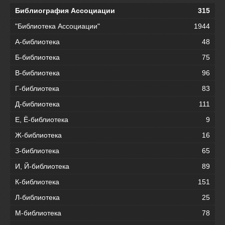
Библиография Ассоциации
315
"Библиотека Ассоциации"
1944
А-библиотека
48
Б-библиотека
75
В-библиотека
96
Г-библиотека
83
Д-библиотека
111
Е, Ё-библиотека
9
Ж-библиотека
16
З-библиотека
65
И, Й-библиотека
89
К-библиотека
151
Л-библиотека
25
М-библиотека
78