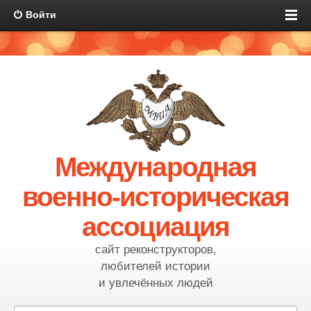
Войти
Международная
военно-историческая
ассоциация
сайт реконструкторов,
любителей истории
и увлечённых людей