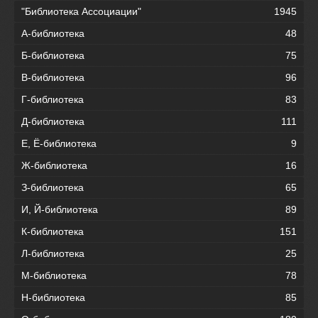
"Библиотека Ассоциации"
1945
А-библиотека
48
Б-библиотека
75
В-библиотека
96
Г-библиотека
83
Д-библиотека
111
Е, Ё-библиотека
9
Ж-библиотека
16
З-библиотека
65
И, Й-библиотека
89
К-библиотека
151
Л-библиотека
25
М-библиотека
78
Н-библиотека
85