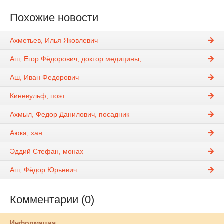
Похожие новости
Ахметьев, Илья Яковлевич
Аш, Егор Фёдорович, доктор медицины,
Аш, Иван Федорович
Киневульф, поэт
Ахмыл, Федор Данилович, посадник
Аюка, хан
Эддий Стефан, монах
Аш, Фёдор Юрьевич
Комментарии (0)
Информация