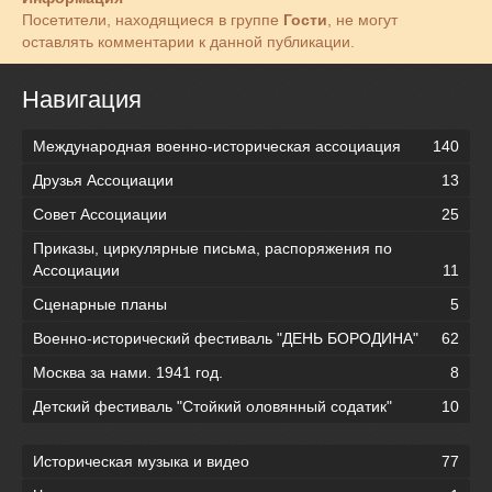
Посетители, находящиеся в группе
Гости
, не могут
оставлять комментарии к данной публикации.
Навигация
Международная военно-историческая ассоциация
140
Друзья Ассоциации
13
Совет Ассоциации
25
Приказы, циркулярные письма, распоряжения по
Ассоциации
11
Сценарные планы
5
Военно-исторический фестиваль "ДЕНЬ БОРОДИНА"
62
Москва за нами. 1941 год.
8
Детский фестиваль "Стойкий оловянный содатик"
10
Историческая музыка и видео
77