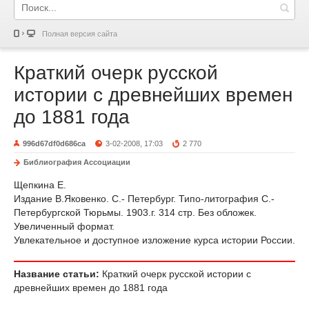
Полная версия сайта
Краткий очерк русской
истории с древнейших времен
до 1881 года
996d67df0d686ca
3-02-2008, 17:03
2 770
Библиография Ассоциации
Щепкина Е.
Издание В.Яковенко. С.- Петербург. Типо-литография С.-
Петербургской Тюрьмы. 1903.г. 314 стр. Без обложек.
Увеличенный формат.
Увлекательное и доступное изложение курса истории России.
Название статьи:
Краткий очерк русской истории с
древнейших времен до 1881 года