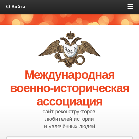
Войти
Международная
военно-историческая
ассоциация
сайт реконструкторов,
любителей истории
и увлечённых людей