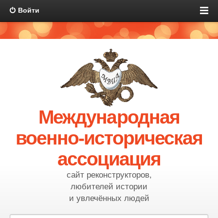
Войти
Международная
военно-историческая
ассоциация
сайт реконструкторов,
любителей истории
и увлечённых людей