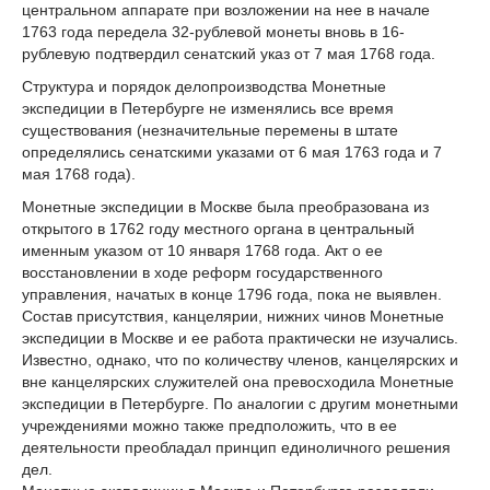
центральном аппарате при возложении на нее в начале
1763 года передела 32-рублевой монеты вновь в 16-
рублевую подтвердил сенатский указ от 7 мая 1768 года.
Структура и порядок делопроизводства Монетные
экспедиции в Петербурге не изменялись все время
существования (незначительные перемены в штате
определялись сенатскими указами от 6 мая 1763 года и 7
мая 1768 года).
Монетные экспедиции в Москве была преобразована из
открытого в 1762 году местного органа в центральный
именным указом от 10 января 1768 года. Акт о ее
восстановлении в ходе реформ государственного
управления, начатых в конце 1796 года, пока не выявлен.
Состав присутствия, канцелярии, нижних чинов Монетные
экспедиции в Москве и ее работа практически не изучались.
Известно, однако, что по количеству членов, канцелярских и
вне канцелярских служителей она превосходила Монетные
экспедиции в Петербурге. По аналогии с другим монетными
учреждениями можно также предположить, что в ее
деятельности преобладал принцип единоличного решения
дел.