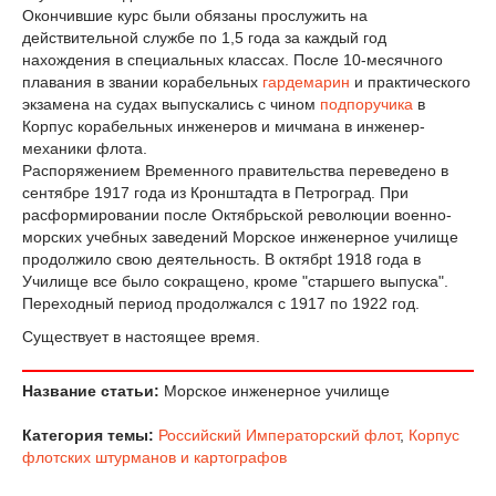
Окончившие курс были обязаны прослужить на
действительной службе по 1,5 года за каждый год
нахождения в специальных классах. После 10-месячного
плавания в звании корабельных
гардемарин
и практического
экзамена на судах выпускались с чином
подпоручика
в
Корпус корабельных инженеров и мичмана в инженер-
механики флота.
Распоряжением Временного правительства переведено в
сентябре 1917 года из Кронштадта в Петроград. При
расформировании после Октябрьской революции военно-
морских учебных заведений Морское инженерное училище
продолжило свою деятельность. В октябрt 1918 года в
Училище все было сокращено, кроме "старшего выпуска".
Переходный период продолжался с 1917 по 1922 год.
Существует в настоящее время.
Название статьи:
Морское инженерное училище
Категория темы:
Российский Императорский флот
,
Корпус
флотских штурманов и картографов