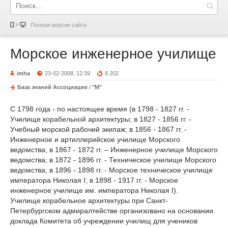
Полная версия сайта
Морское инженерное училище
imha
23-02-2008, 12:39
8 202
База знаний Ассоциации
/
"М"
С 1798 года - по настоящее время (в 1798 - 1827 гг. -
Училище корабельной архитектуры; в 1827 - 1856 гг. -
Учебный морской рабочий экипаж; в 1856 - 1867 гг. -
Инженерное и артиллерийское училище Морского
ведомства; в 1867 - 1872 гг. – Инженерное училище Морского
ведомства; в 1872 - 1896 гг. - Техническое училище Морского
ведомства; в 1896 - 1898 гг. - Морское техническое училище
императора Николая I; в 1898 - 1917 гг. - Морское
инженерное училище им. императора Николая I).
Училище корабельное архитектуры при Санкт-
Петербургском адмиралтействе организовано на основании
доклада Комитета об учреждении училищ для учеников