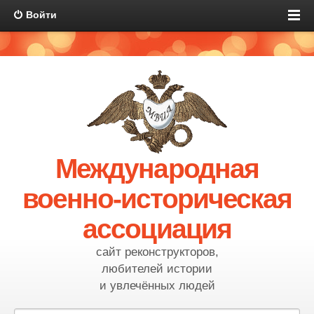
Войти
Международная
военно-историческая
ассоциация
сайт реконструкторов,
любителей истории
и увлечённых людей