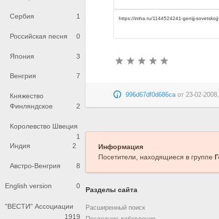
Сербия
1
Российская песня
0
Япония
3
Венгрия
7
996d67df0d686ca
от
23-02-2008,
Княжество
Финляндское
2
Королевство Швеция
1
Индия
2
Информация
Посетители, находящиеся в группе
Г
Австро-Венгрия
8
English version
0
Разделы сайта
"ВЕСТИ" Ассоциации
Расширенный поиск
1919