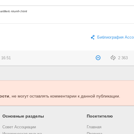
Библиография Ассо
 16:51
2 363
ости
, не могут оставлять комментарии к данной публикации.
Основные разделы
Посетителю
Совет Ассоциации
Главная