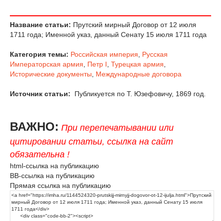
Название статьи:
Прутский мирный Договор от 12 июля
1711 года; Именной указ, данный Сенату 15 июля 1711 года
Категория темы:
Российская империя
,
Русская
Императорская армия
,
Петр I
,
Турецкая армия
,
Исторические документы
,
Международные договора
Источник статьи:
Публикуется по Т. Юзефовичу, 1869 год.
ВАЖНО:
При перепечатывании или
цитировании статьи, ссылка на сайт
обязательна !
html-ссылка на публикацию
BB-ссылка на публикацию
Прямая ссылка на публикацию