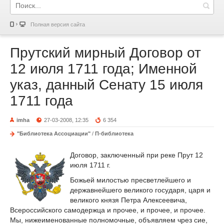
Полная версия сайта
Прутский мирный Договор от
12 июля 1711 года; Именной
указ, данный Сенату 15 июля
1711 года
imha
27-03-2008, 12:35
6 354
"Библиотека Ассоциации"
/
П-библиотека
Договор, заключенный при реке Прут 12
июля 1711 г.
Божьей милостью пресветлейшего и
державнейшего великого государя, царя и
великого князя Петра Алексеевича,
Всероссийского самодержца и прочее, и прочее, и прочее.
Мы, нижеименованные полномочные, объявляем чрез сие,