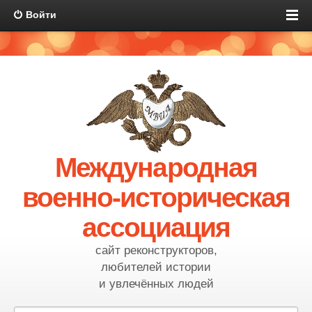
Войти
Международная
военно-историческая
ассоциация
сайт реконструкторов,
любителей истории
и увлечённых людей