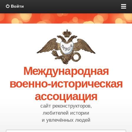
Войти
Международная
военно-историческая
ассоциация
сайт реконструкторов,
любителей истории
и увлечённых людей