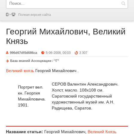
Полная версия сайта
Георгий Михайлович, Великий
Князь
996d67df0d686ca
5-06-2008, 00:03
3 307
База знаний Ассоциации
/
"Г"
Великий князь
Георгий Михайлович .
СЕРОВ Валентин Александрович.
Портрет вел.
Холст, масло. 108x108 см.
кн. Георгия
Саратовский государственный
Михайловича.
художественный музей им. А.Н.
1901.
Радищева, Саратов.
Название статьи:
Георгий Михайлович,
Великий Князь