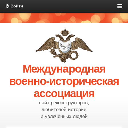
Войти
Международная
военно-историческая
ассоциация
сайт реконструкторов,
любителей истории
и увлечённых людей