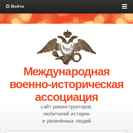
Войти
Международная
военно-историческая
ассоциация
сайт реконструкторов,
любителей истории
и увлечённых людей