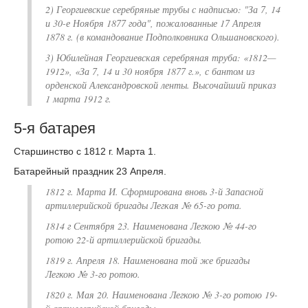
2) Георгиевские серебряные трубы с надписью: "За 7, 14
и 30-е Ноября 1877 года", пожалованные 17 Апреля
1878 г. (в командование Подполковника Ольшановского).
3) Юбилейная Георгиевская серебряная труба: «1812—
1912», «За 7, 14 и 30 ноября 1877 г.», с бантом из
орденской Александровской ленты. Высочайший приказ
1 марта 1912 г.
5-я батарея
Старшинство с 1812 г. Марта 1.
Батарейный праздник 23 Апреля.
1812 г. Марта И. Сформирована вновь
3-й Запасной
артиллерийской бригады Легкая №
65-го рота.
1814 г Сентября 23. Наименована Легкою № 44-го
ротою 22-й артиллерийской бригады.
1819 г. Апреля 18. Наименована той же бригады
Легкою № 3-го ротою.
1820 г. Мая 20. Наименована Легкою № 3-го ротою 19-