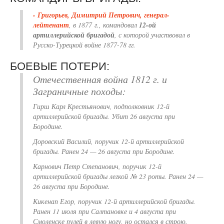
- Григорьев, Димитрий Петрович, генерал-
лейтенант
, в 1877 г., командовал
12-ой
артиллерийской бригадой
, с которой участвовал в
Русско-Турецкой войне 1877-78 гг.
БОЕВЫЕ ПОТЕРИ:
Отечественная война 1812 г. и
Заграничные походы:
Гирш Карл Крестьянович, подполковник 12-й
артиллерийской бригады. Убит 26 августа при
Бородине.
Доровский Василий, поручик 12-й артиллерийской
бригады. Ранен 24 — 26 августа при Бородине.
Карнович Петр Степанович, поручик 12-й
артиллерийской бригады легкой № 23 роты. Ранен 24 —
26 августа при Бородине.
Кикенап Егор, поручик 12-й артиллерийской бригады.
Ранен 11 июля при Салтановке и 4 августа при
Смоленске пулей в левую ногу, но остался в строю.