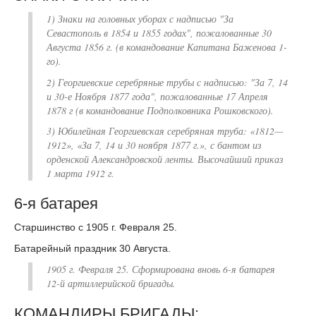
1) Знаки на головных уборах с надписью "За
Севастополь в 1854 и 1855 годах", пожалованные 30
Августа 1856 г. (в командование Капитана Баженова 1-
го).
2) Георгиевские серебряные трубы с надписью: "За 7, 14
и 30-е Ноября 1877 года", пожалованные 17 Апреля
1878 г (в командование Подполковника Рошковского).
3) Юбилейная Георгиевская серебряная труба: «1812—
1912», «За 7, 14 и 30 ноября 1877 г.», с бантом из
орденской Александровской ленты. Высочайший приказ
1 марта 1912 г.
6-я батарея
Старшинство с 1905 г. Февраля 25.
Батарейный праздник 30 Августа.
1905 г. Февраля 25. Сформирована вновь
6-я батарея
12-й артиллерийской бригады.
КОМАНДИРЫ БРИГАДЫ: