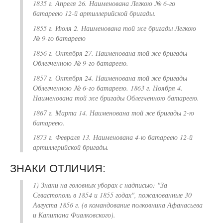
1835 г. Апреля 26. Наименована Легкою № 6-го
батареею 12-й артиллерийской бригады.
1855 г. Июля 2. Наименована той же бригады Легкою
№ 9-го батареею
1856 г. Октября 27. Наименована той же бригады
Облегченною № 9-го батареею.
1857 г. Октября 24. Наименована той же бригады
Облегченною № 6-го батареею. 1863 г. Ноября 4.
Наименована той же бригады Облегченною батареею.
1867 г. Марта 14. Наименована той же бригады 2-ю
батареею.
1873 г. Февраля 13. Наименована
4-ю батареею 12-й
артиллерийской бригады.
ЗНАКИ ОТЛИЧИЯ:
1) Знаки на головных уборах с надписью: "За
Севастополь в 1854
и
1855 годах", пожалованные 30
Августа 1856 г. (в командование полковника Афанасьева
и Капитана Фиалковского).