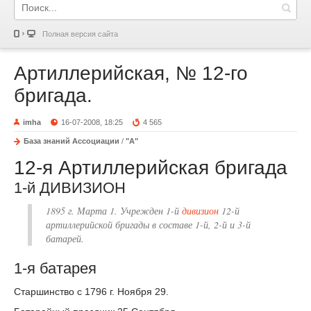
Полная версия сайта
Артиллерийская, № 12-го
бригада.
imha
16-07-2008, 18:25
4 565
База знаний Ассоциации
/
"А"
12-я Артиллерийская бригада
1-й ДИВИЗИОН
1895 г. Марта 1. Учрежден 1-й
дивизион
12-й
артиллерийской бригады в составе 1-й, 2-й и 3-й
батарей.
1-я батарея
Старшинство с 1796 г. Ноября 29.