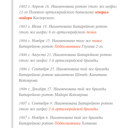
1802 г. Апреля 16. Наименована ротою (того же шефа)
12-го Полевого артиллерийского батальона
генерал-
майора
Касперского.
1803 г. Июня 18. Наименована Батарейною ротою
(того же шефа) 8-го артиллерийского
полка
.
1804 г. Ноября 15. Наименована того же
полка
Батарейною ротою
Подполковника
Глухова 2-го.
1806 г. Августа 23. Наименована Батарейною ротою
(того же шефа) 3-й артиллерийской бригады.
1806 г. Сентября 25. Наименована той же бригады
Батарейною ротою вакантною Штабс-Капитана
Котлярова.
1806 г. Декабря 27. Наименована той же бригады
Батарейною ротою Майора Котлярова.
1807 г. Сентября 9. Наименована Батарейною ротою
(того же шефа)
2-й артиллерийской бригады
.
1807 г. Ноября 6. Наименована той же бригады
Батарейною ротою
Подполковника
Хотяева.