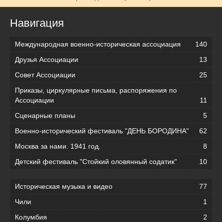
Навигация
Международная военно-историческая ассоциация
140
Друзья Ассоциации
13
Совет Ассоциации
25
Приказы, циркулярные письма, распоряжения по
Ассоциации
11
Сценарные планы
5
Военно-исторический фестиваль "ДЕНЬ БОРОДИНА"
62
Москва за нами. 1941 год.
8
Детский фестиваль "Стойкий оловянный содатик"
10
Историческая музыка и видео
77
Чили
1
Колумбия
2