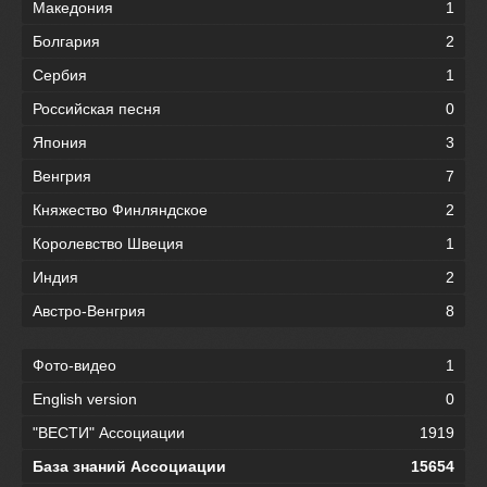
Македония
1
Болгария
2
Сербия
1
Российская песня
0
Япония
3
Венгрия
7
Княжество Финляндское
2
Королевство Швеция
1
Индия
2
Австро-Венгрия
8
Фото-видео
1
English version
0
"ВЕСТИ" Ассоциации
1919
База знаний Ассоциации
15654