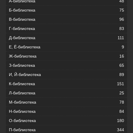
А-библиотека
48
Б-библиотека
75
В-библиотека
96
Г-библиотека
83
Д-библиотека
111
Е, Ё-библиотека
9
Ж-библиотека
16
З-библиотека
65
И, Й-библиотека
89
К-библиотека
151
Л-библиотека
25
М-библиотека
78
Н-библиотека
84
О-библиотека
180
П-библиотека
344