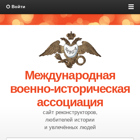
Войти
Международная
военно-историческая
ассоциация
сайт реконструкторов,
любителей истории
и увлечённых людей