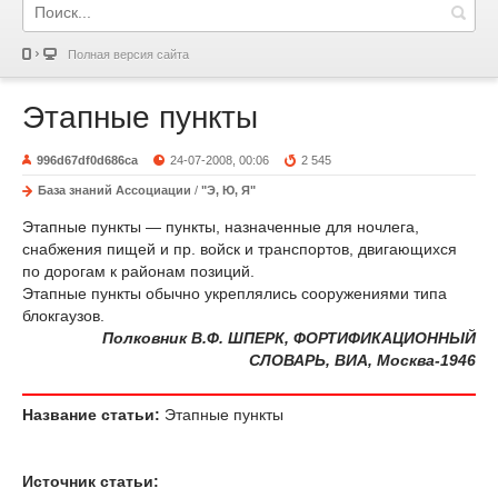
Полная версия сайта
Этапные пункты
996d67df0d686ca
24-07-2008, 00:06
2 545
База знаний Ассоциации
/
"Э, Ю, Я"
Этапные пункты — пункты, назначенные для ночлега,
снабжения пищей и пр. войск и транспортов, двигающихся
по дорогам к районам позиций.
Этапные пункты обычно укреплялись сооружениями типа
блокгаузов.
Полковник В.Ф. ШПЕРК, ФОРТИФИКАЦИОННЫЙ
СЛОВАРЬ, ВИА, Москва-1946
Название статьи:
Этапные пункты
Источник статьи: