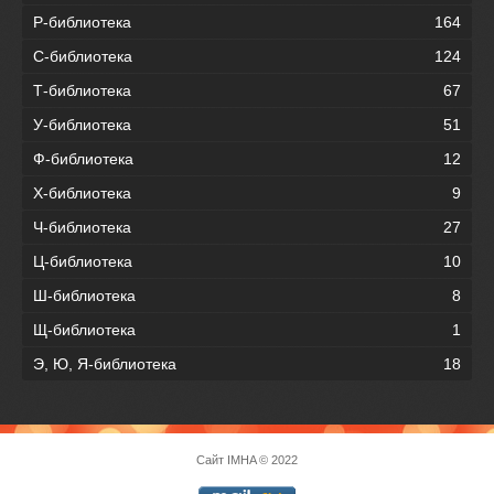
Р-библиотека
164
С-библиотека
124
Т-библиотека
67
У-библиотека
51
Ф-библиотека
12
Х-библиотека
9
Ч-библиотека
27
Ц-библиотека
10
Ш-библиотека
8
Щ-библиотека
1
Э, Ю, Я-библиотека
18
Сайт
IMHA
© 2022