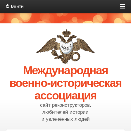
Войти
Международная
военно-историческая
ассоциация
сайт реконструкторов,
любителей истории
и увлечённых людей