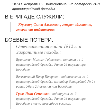
1873 г. Февраля 13. Наименована
6-ю батареею 24-й
артиллерийской бригады.
В БРИГАДЕ СЛУЖИЛИ:
- Юрьевич, Семен Алексеевич, генерал-адъютант,
генерал-от-инфантерии
;
БОЕВЫЕ ПОТЕРИ:
Отечественная война 1812 г. и
Заграничные походы:
Булашевич Михаил Федосеевич, капитан 24-й
артиллерийской бригады. Ранен 26 августа при
Бородине.
Веселитский Петр Петрович, подполковник 24-й
артиллерийской бригады, командир батарейной № 24
роты. Убит 26 августа при Бородине.
Граве Иван Семенович
, подпоручик 24-й
артиллерийской бригады. Ранен 26 августа при
Бородине в левую ногу ядром вскользь.