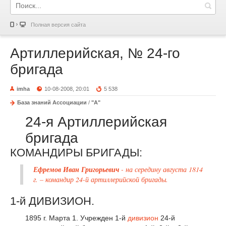
Полная версия сайта
Артиллерийская, № 24-го
бригада
imha
10-08-2008, 20:01
5 538
База знаний Ассоциации
/
"А"
24-я Артиллерийская
бригада
КОМАНДИРЫ БРИГАДЫ:
Ефремов Иван Григорьевич
- на середину августа 1814
г. – командир 24-й артиллерийской бригады.
1-й ДИВИЗИОН.
1895 г. Марта 1. Учрежден 1-й
дивизион
24-й