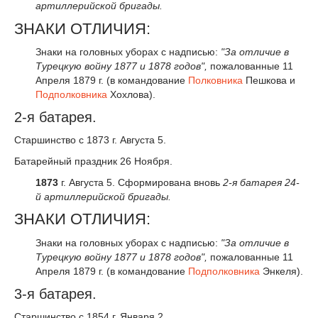
артиллерийской бригады.
ЗНАКИ ОТЛИЧИЯ:
Знаки на головных уборах с надписью:
"За отличие в
Турецкую войну 1877 и 1878 годов"
,
пожалованные 11
Апреля 1879 г. (в командование
Полковника
Пешкова и
Подполковника
Хохлова).
2-я батарея.
Старшинство с 1873 г. Августа 5.
Батарейный праздник 26 Ноября.
1873
г. Августа 5. Сформирована вновь
2-я батарея 24-
й артиллерийской бригады.
ЗНАКИ ОТЛИЧИЯ:
Знаки на головных уборах с надписью:
"За отличие в
Турецкую войну 1877 и 1878 годов"
,
пожалованные 11
Апреля 1879 г. (в командование
Подполковника
Энкеля).
3-я батарея.
Старшинство с 1854 г. Января 2.