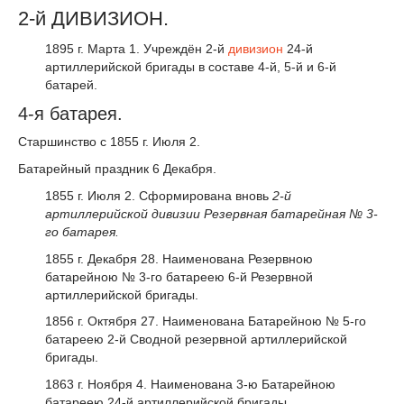
2-й ДИВИЗИОН.
1895 г. Марта 1. Учреждён 2-й
дивизион
24-й
артиллерийской бригады в составе 4-й, 5-й и 6-й
батарей.
4-я батарея.
Старшинство с 1855 г. Июля 2.
Батарейный праздник 6 Декабря.
1855 г. Июля 2. Сформирована вновь
2-й
артиллерийской дивизии Резервная батарейная №
3-
го батарея.
1855 г. Декабря 28. Наименована Резервною
батарейною № 3-го батареею 6-й Резервной
артиллерийской бригады.
1856 г. Октября 27. Наименована Батарейною № 5-го
батареею 2-й Сводной резервной артиллерийской
бригады.
1863 г. Ноября 4. Наименована 3-ю Батарейною
батареею 24-й артиллерийской бригады.