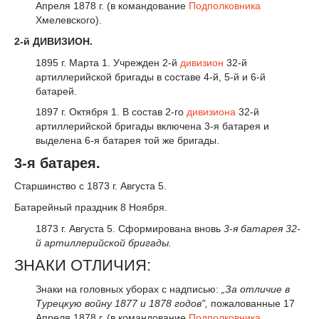
Апреля 1878 г. (в командование
Подполковника
Хмелевского).
2-й ДИВИЗИОН.
1895 г. Марта 1. Учрежден 2-й
дивизион
32-й
артиллерийской бригады в составе 4-й, 5-й и 6-й
батарей.
1897 г. Октября 1. В состав 2-го
дивизиона
32-й
артиллерийской бригады включена 3-я батарея и
выделена 6-я батарея той же бригады.
3-я батарея.
Старшинство с 1873 г. Августа 5.
Батарейный праздник 8 Ноября.
1873 г. Августа 5. Сформирована вновь
3-я батарея 32-
й артиллерийской бригады.
ЗНАКИ ОТЛИЧИЯ:
Знаки на головных уборах с надписью:
„За отличие в
Турецкую войну 1877 и
1878 годов"
,
пожалованные 17
Апреля 1878 г. (в командование
Подполковника