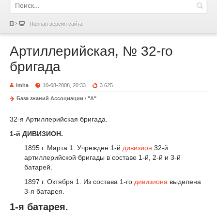
Полная версия сайта
Артиллерийская, № 32-го
бригада
imha
10-08-2008, 20:33
3 625
База знаний Ассоциации
/
"А"
32-я Артиллерийская бригада.
1-й ДИВИЗИОН.
1895 г. Марта 1. Учрежден 1-й
дивизион
32-й
артиллерийской бригады в составе 1-й, 2-й и 3-й
батарей.
1897 г. Октября 1. Из состава 1-го
дивизиона
выделена
3-я батарея.
1-я батарея.