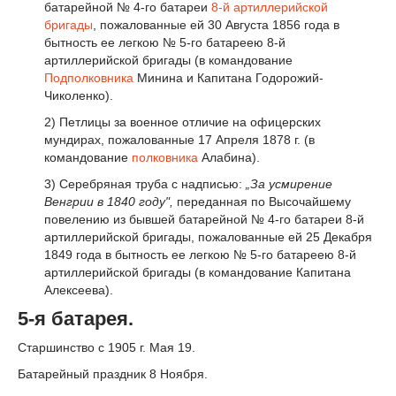
батарейной № 4-го батареи
8-й артиллерийской
бригады
, пожалованные ей 30 Августа 1856 года в
бытность ее легкою № 5-го батареею 8-й
артиллерийской бригады (в командование
Подполковника
Минина и Капитана Годорожий-
Чиколенко).
2) Петлицы за военное отличие на офицерских
мундирах, пожалованные 17 Апреля 1878 г. (в
командование
полковника
Алабина).
3) Серебряная труба с надписью:
„За усмирение
Венгрии в 1840 году"
,
переданная по Высочайшему
повелению из бывшей батарейной № 4-го батареи 8-й
артиллерийской бригады, пожалованные ей 25 Декабря
1849 года в бытность ее легкою № 5-го батареею 8-й
артиллерийской бригады (в командование Капитана
Алексеева).
5-я батарея.
Старшинство с 1905 г. Мая 19.
Батарейный праздник 8 Ноября.