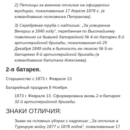
2) Петлицы за военное отличие на офицерских
мундирах, пожалованные 17 Апреля 1878 г. (в
командование полковника Петракова).
3) Серебряная труба с надписью:
„За усмирение
Венгрии в 1840 году"
,
переданная по Высочайшему
повелению из бывшей батарейной № 4-го батареи 8-й
артиллерийской бригады, пожалованная ей 25
Декабря 1849 года в бытность ее легкою № 5-го
батареею 8-й артиллерийской бригады (в
командование Капитана Алексеева).
2-я батарея.
Старшинство с 1873 г. Февраля 13.
Батарейный праздник 8 Ноября.
1873 г. Февраля 13. Сформирована вновь
2-я батарея
32-й артиллерийской бригады.
ЗНАКИ ОТЛИЧИЯ:
Знаки на головных уборах с надписью:
„За отличие в
Турецкую войну 1877 и 1878 годов"
,
пожалованные 17