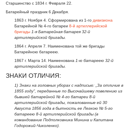
Старшинство с 1834 г. Февраля 22.
Батарейный праздник 6 Декабря.
1863 г. Ноября 4. Сформирована из 1-го
дивизиона
Батарейной № 4-го батареи
8-й артиллерийской
бригады
1-я Батарейная батарея 32-й
артиллерийской бригады.
1864 г. Апреля 7. Наименована той же бригады
Батарейною батареею.
1867 г. Марта 14. Наименована
1-ю батареею 32-й
артиллерийской бригады.
ЗНАКИ ОТЛИЧИЯ:
1) Знаки на головных уборах с надписью:
„За отличие в
1855 году"
,
переданные по Высочайшему повелению из
бывшей батарейной № 4-го батареи 8-й
артиллерийской бригады, пожалованные ей 30
Августа 1856 года в бытность ее Легкою № 5-го
батареею 8-й артиллерийской бригады (в
командование Подполковника Минина и Капитана
Годорожий-Чиколенко).