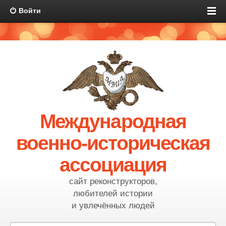
Войти
Международная
военно-историческая
ассоциация
сайт реконструкторов,
любителей истории
и увлечённых людей