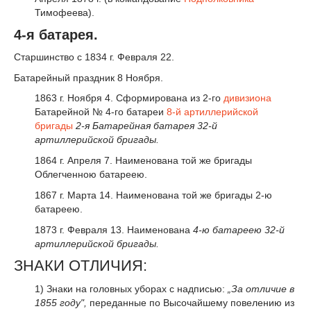
Тимофеева).
4-я батарея.
Старшинство с 1834 г. Февраля 22.
Батарейный праздник 8 Ноября.
1863 г. Ноября 4. Сформирована из 2-го
дивизиона
Батарейной № 4-го батареи
8-й артиллерийской
бригады
2-я Батарейная батарея 32-й
артиллерийской бригады.
1864 г. Апреля 7. Наименована той же бригады
Облегченною батареею.
1867 г. Марта 14. Наименована той же бригады 2-ю
батареею.
1873 г. Февраля 13. Наименована
4-ю батареею 32-й
артиллерийской бригады.
ЗНАКИ ОТЛИЧИЯ:
1) Знаки на головных уборах с надписью:
„За отличие в
1855 году"
,
переданные по Высочайшему повелению из