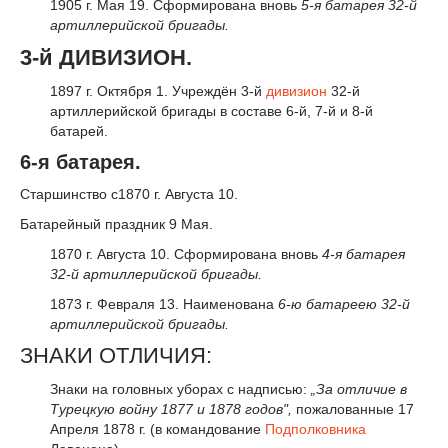
1905 г. Мая 19. Сформирована вновь
5-я батарея 32-й
артиллерийской бригады.
3-й ДИВИЗИОН.
1897 г. Октября 1. Учреждён 3-й
дивизион
32-й
артиллерийской бригады в составе 6-й, 7-й и 8-й
батарей.
6-я батарея.
Старшинство с1870 г. Августа 10.
Батарейный праздник 9 Мая.
1870 г. Августа 10. Сформирована вновь
4-я батарея
32-й артиллерийской бригады.
1873 г. Февраля 13. Наименована
6-ю батареею 32-й
артиллерийской бригады.
ЗНАКИ ОТЛИЧИЯ:
Знаки на головных уборах с надписью:
„За отличие в
Турецкую войну 1877
и
1878 годов"
,
пожалованные 17
Апреля 1878 г. (в командование
Подполковника