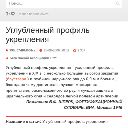
Полная версия сайта
Углубленный профиль
укрепления
996d67df0d686ca
15-08-2008, 20:02
2 307
База знаний Ассоциации
/
"У"
Углубленный профиль укрепления - усиленный профиль
укреплений в XIX в. с несколько большей высотой закрытия
(
бруствера
) и глубиной наружного рва до 0,9 м и больше,
благодаря чему достигалась лучшая маскировка
препятствия, расположенного во рву, и лучшая защита от
шрапнельного огня и снарядов легкой полевой артиллерии.
Полковник В.Ф. ШПЕРК, ФОРТИФИКАЦИОННЫЙ
СЛОВАРЬ, ВИА, Москва-1946
Название статьи:
Углубленный профиль укрепления