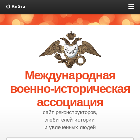
Войти
Международная
военно-историческая
ассоциация
сайт реконструкторов,
любителей истории
и увлечённых людей