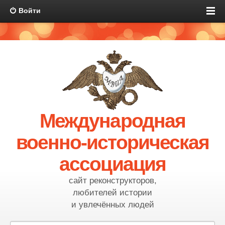
Войти
Международная
военно-историческая
ассоциация
сайт реконструкторов,
любителей истории
и увлечённых людей