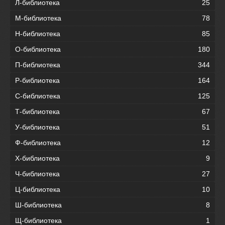
Л-библиотека
25
М-библиотека
78
Н-библиотека
85
О-библиотека
180
П-библиотека
344
Р-библиотека
164
С-библиотека
125
Т-библиотека
67
У-библиотека
51
Ф-библиотека
12
Х-библиотека
9
Ч-библиотека
27
Ц-библиотека
10
Ш-библиотека
8
Щ-библиотека
1