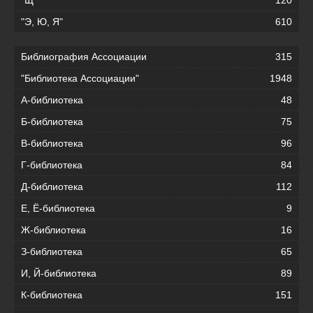
"Э, Ю, Я"
610
Библиография Ассоциации
315
"Библиотека Ассоциации"
1948
А-библиотека
48
Б-библиотека
75
В-библиотека
96
Г-библиотека
84
Д-библиотека
112
Е, Ё-библиотека
9
Ж-библиотека
16
З-библиотека
65
И, Й-библиотека
89
К-библиотека
151