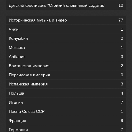
Детский фестиваль "Стойкий оловянный содатик"
10
Историческая музыка и видео
77
Чили
1
Колумбия
2
Мексика
1
Албания
3
Британская империя
2
Персидская империя
0
Испанская империя
3
Польша
4
Италия
7
Песни Союза ССР
1
Франция
9
Германия
7