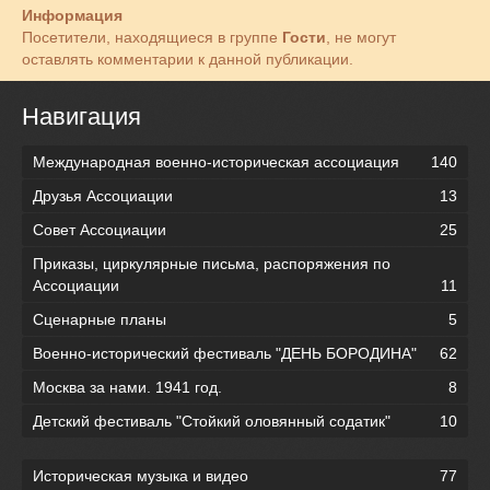
Информация
Посетители, находящиеся в группе
Гости
, не могут
оставлять комментарии к данной публикации.
Навигация
Международная военно-историческая ассоциация
140
Друзья Ассоциации
13
Совет Ассоциации
25
Приказы, циркулярные письма, распоряжения по
Ассоциации
11
Сценарные планы
5
Военно-исторический фестиваль "ДЕНЬ БОРОДИНА"
62
Москва за нами. 1941 год.
8
Детский фестиваль "Стойкий оловянный содатик"
10
Историческая музыка и видео
77