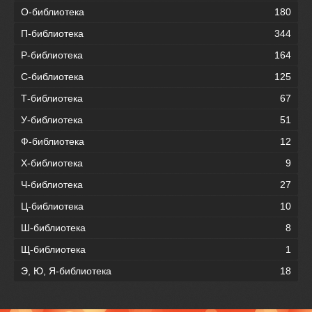
О-библиотека
180
П-библиотека
344
Р-библиотека
164
С-библиотека
125
Т-библиотека
67
У-библиотека
51
Ф-библиотека
12
Х-библиотека
9
Ч-библиотека
27
Ц-библиотека
10
Ш-библиотека
8
Щ-библиотека
1
Э, Ю, Я-библиотека
18