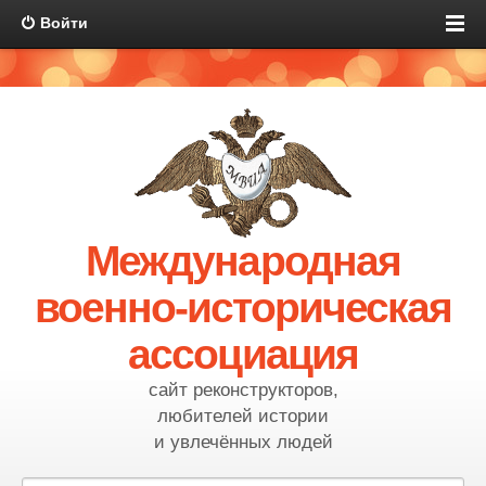
Войти
Международная
военно-историческая
ассоциация
сайт реконструкторов,
любителей истории
и увлечённых людей