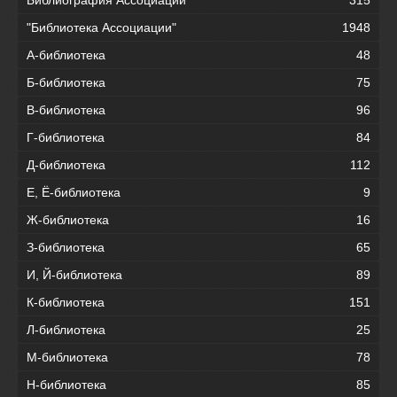
Библиография Ассоциации
315
"Библиотека Ассоциации"
1948
А-библиотека
48
Б-библиотека
75
В-библиотека
96
Г-библиотека
84
Д-библиотека
112
Е, Ё-библиотека
9
Ж-библиотека
16
З-библиотека
65
И, Й-библиотека
89
К-библиотека
151
Л-библиотека
25
М-библиотека
78
Н-библиотека
85