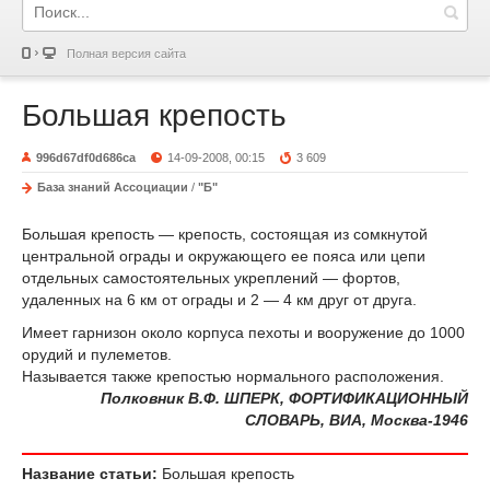
Полная версия сайта
Большая крепость
996d67df0d686ca
14-09-2008, 00:15
3 609
База знаний Ассоциации
/
"Б"
Большая крепость — крепость, состоящая из сомкнутой
центральной ограды и окружающего ее пояса или цепи
отдельных самостоятельных укреплений — фортов,
удаленных на 6 км от ограды и 2 — 4 км друг от друга.
Имеет гарнизон около корпуса пехоты и вооружение до 1000
орудий и пулеметов.
Называется также крепостью нормального расположения.
Полковник В.Ф. ШПЕРК, ФОРТИФИКАЦИОННЫЙ
СЛОВАРЬ, ВИА, Москва-1946
Название статьи:
Большая крепость