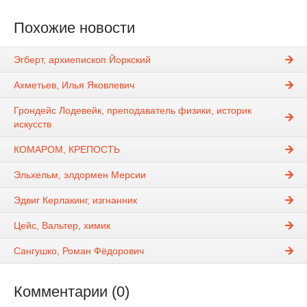
Похожие новости
Эгберт, архиепископ Йоркский
Ахметьев, Илья Яковлевич
Грондейс Лодевейк, преподаватель физики, историк
искусств
КОМАРОМ, КРЕПОСТЬ
Эльхельм, элдормен Мерсии
Эдвиг Керлакинг, изгнанник
Цейс, Вальтер, химик
Сангушко, Роман Фёдорович
Комментарии (0)