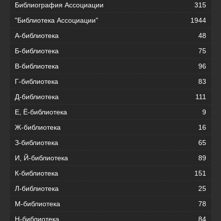
Библиография Ассоциации
315
"Библиотека Ассоциации"
1944
А-библиотека
48
Б-библиотека
75
В-библиотека
96
Г-библиотека
83
Д-библиотека
111
Е, Ё-библиотека
9
Ж-библиотека
16
З-библиотека
65
И, Й-библиотека
89
К-библиотека
151
Л-библиотека
25
М-библиотека
78
Н-библиотека
84