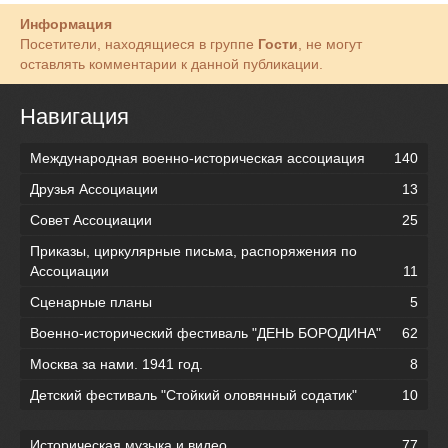
Информация
Посетители, находящиеся в группе
Гости
, не могут
оставлять комментарии к данной публикации.
Навигация
Международная военно-историческая ассоциация
140
Друзья Ассоциации
13
Совет Ассоциации
25
Приказы, циркулярные письма, распоряжения по
Ассоциации
11
Сценарные планы
5
Военно-исторический фестиваль "ДЕНЬ БОРОДИНА"
62
Москва за нами. 1941 год.
8
Детский фестиваль "Стойкий оловянный содатик"
10
Историческая музыка и видео
77