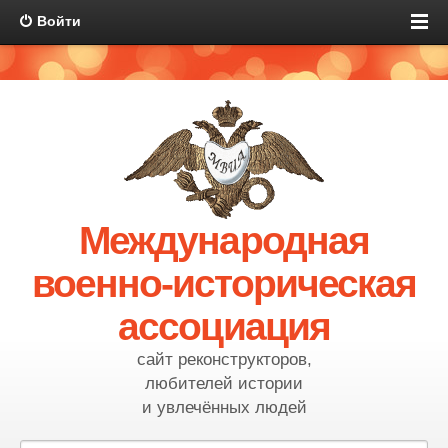
Войти
Международная
военно-историческая
ассоциация
сайт реконструкторов,
любителей истории
и увлечённых людей