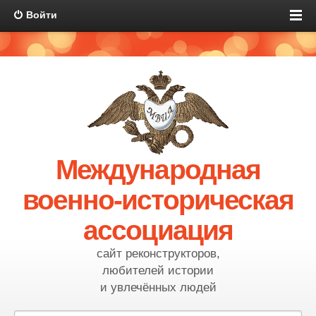
Войти
Международная
военно-историческая
ассоциация
сайт реконструкторов,
любителей истории
и увлечённых людей