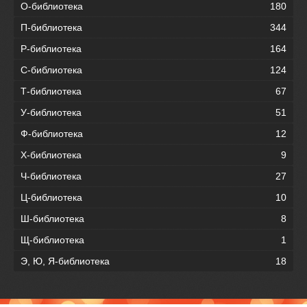
О-библиотека
180
П-библиотека
344
Р-библиотека
164
С-библиотека
124
Т-библиотека
67
У-библиотека
51
Ф-библиотека
12
Х-библиотека
9
Ч-библиотека
27
Ц-библиотека
10
Ш-библиотека
8
Щ-библиотека
1
Э, Ю, Я-библиотека
18