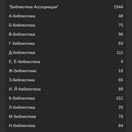
"Библиотека Ассоциации"
1944
А-библиотека
48
Б-библиотека
75
В-библиотека
96
Г-библиотека
83
Д-библиотека
111
Е, Ё-библиотека
9
Ж-библиотека
16
З-библиотека
65
И, Й-библиотека
89
К-библиотека
151
Л-библиотека
25
М-библиотека
78
Н-библиотека
84