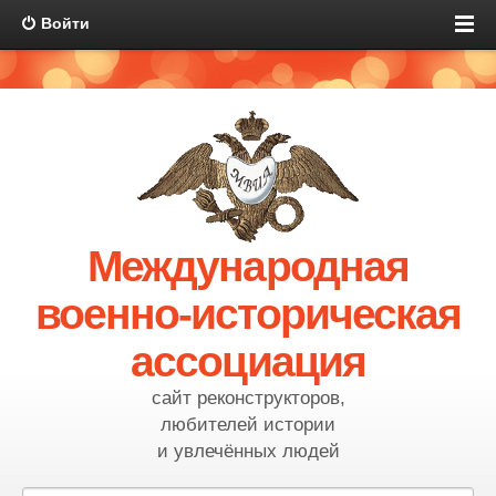
Войти
Международная
военно-историческая
ассоциация
сайт реконструкторов,
любителей истории
и увлечённых людей