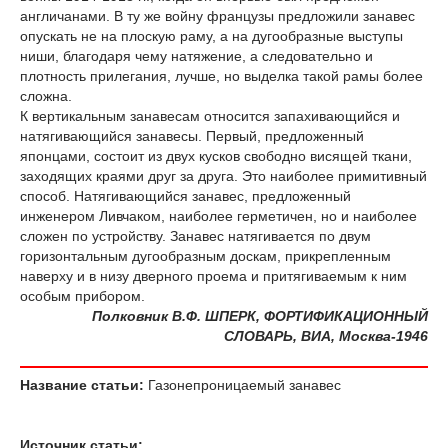
англичанами. В ту же войну французы предложили занавес
опускать не на плоскую раму, а на дугообразные выступы
ниши, благодаря чему натяжение, а следовательно и
плотность прилегания, лучше, но выделка такой рамы более
сложна.
К вертикальным занавесам относится запахивающийся и
натягивающийся занавесы. Первый, предложенный
японцами, состоит из двух кусков свободно висящей ткани,
заходящих краями друг за друга. Это наиболее примитивный
способ. Натягивающийся занавес, предложенный
инженером Ливчаком, наиболее герметичен, но и наиболее
сложен по устройству. Занавес натягивается по двум
горизонтальным дугообразным доскам, прикрепленным
наверху и в низу дверного проема и притягиваемым к ним
особым прибором.
Полковник В.Ф. ШПЕРК, ФОРТИФИКАЦИОННЫЙ
СЛОВАРЬ, ВИА, Москва-1946
Название статьи:
Газонепроницаемый занавес
Источник статьи: