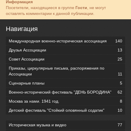
Информация
Посетители, находящиеся в группе
Гости
, не могут
оставлять комментарии к данной публикации.
Навигация
Международная военно-историческая ассоциация
140
Друзья Ассоциации
13
Совет Ассоциации
25
Приказы, циркулярные письма, распоряжения по
Ассоциации
11
Сценарные планы
5
Военно-исторический фестиваль "ДЕНЬ БОРОДИНА"
62
Москва за нами. 1941 год.
8
Детский фестиваль "Стойкий оловянный содатик"
10
Историческая музыка и видео
77