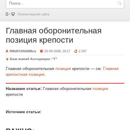
Полная версия сайта
Главная оборонительная
позиция крепости
996d67df0d686ca
20-09-2008, 19:17
2 247
База знаний Ассоциации
/
"Г"
Главная оборонительная
позиция
крепости — см.
Главная
крепостная позиция
.
Название статьи:
Главная оборонительная
позиция
крепости
Источник статьи: