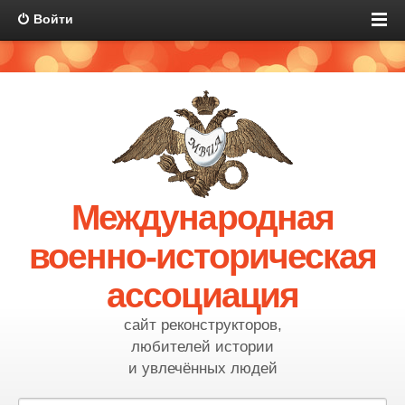
Войти
Международная
военно-историческая
ассоциация
сайт реконструкторов,
любителей истории
и увлечённых людей