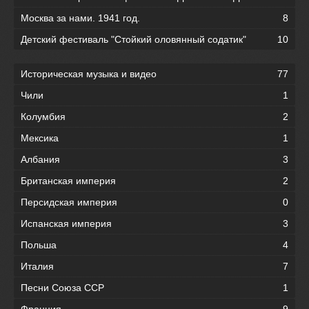
Москва за нами. 1941 год.
8
Детский фестиваль "Стойкий оловянный содатик"
10
Историческая музыка и видео
77
Чили
1
Колумбия
2
Мексика
1
Албания
3
Британская империя
2
Персидская империя
0
Испанская империя
3
Польша
4
Италия
7
Песни Союза ССР
1