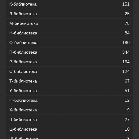
К-библиотека
151
Л-библиотека
25
М-библиотека
78
Н-библиотека
84
О-библиотека
180
П-библиотека
344
Р-библиотека
164
С-библиотека
124
Т-библиотека
67
У-библиотека
51
Ф-библиотека
12
Х-библиотека
9
Ч-библиотека
27
Ц-библиотека
10
Ш-библиотека
8