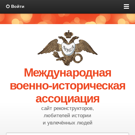
Войти
Международная
военно-историческая
ассоциация
сайт реконструкторов,
любителей истории
и увлечённых людей