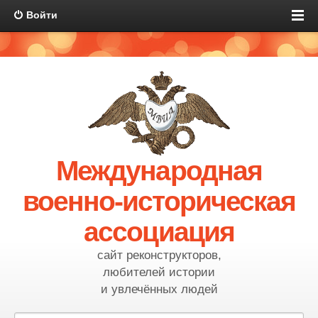
Войти
Международная
военно-историческая
ассоциация
сайт реконструкторов,
любителей истории
и увлечённых людей