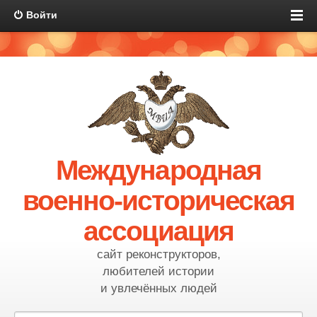
Войти
Международная
военно-историческая
ассоциация
сайт реконструкторов,
любителей истории
и увлечённых людей