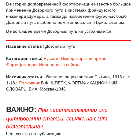
В истории долговременной фортификации известно большое
применение Дозорного пути в системах французского
инженера Шумара, а также до изобретения фугасных бомб
Дозорный путь особенно рекомендовался и Бриальмоном.
В настоящее время Дозорный путь не устраивается.
Название статьи:
Дозорный путь
Категория темы:
Русская Императорская армия
,
Фортификация
,
Инженерные войска
Источник статьи:
Военная энциклопедия Сытина, 1916 г., т.
1-18.;
Полковник
В.Ф. ШПЕРК, ФОРТИФИКАЦИОННЫЙ
СЛОВАРЬ, ВИА, Москва-1946
ВАЖНО:
При перепечатывании или
цитировании статьи, ссылка на сайт
обязательна !
html-ссылка на публикацию