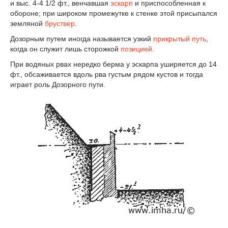
и выс. 4-4 1/2 фт., венчавшая
эскарп
и приспособленная к
обороне; при широком промежутке к стенке этой присыпался
земляной
бруствер
.
Дозорным путем иногда называется узкий
прикрытый путь
,
когда он служит лишь сторожкой
позицией
.
При водяных рвах нередко берма у эскарпа уширяется до 14
фт., обсаживается вдоль рва густым рядом кустов и тогда
играет роль Дозорного пути.