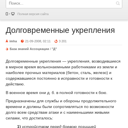
Полная версия сайта
Долговременные укрепления
imha
21-09-2008, 02:11
3 201
База знаний Ассоциации
/
"Д"
Долговременные укрепления — укрепления, возводившиеся
в мирное время вольнонаемными работниками из земли и
наиболее прочных материалов (бетон, сталь, железо) и
содержавшиеся постоянно в исправности и готовности к
действию.
В военное время они д. б. в полной готовности к бою.
Предназначены для службы и обороны продолжительного
времени и должны были сопротивляться по возможности
долго всем средствам атаки и с наименьшими живыми
силами, что достигалось:
1)
устройством перед боевою позицией