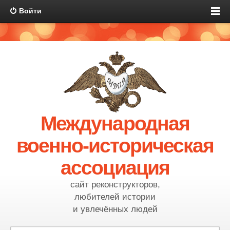
Войти
Международная
военно-историческая
ассоциация
сайт реконструкторов,
любителей истории
и увлечённых людей