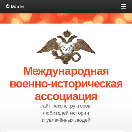
Войти
Международная
военно-историческая
ассоциация
сайт реконструкторов,
любителей истории
и увлечённых людей