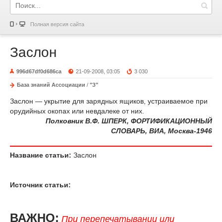
Полная версия сайта
Заслон
996d67df0d686ca
21-09-2008, 03:05
3 030
База знаний Ассоциации
/
"З"
Заслон — укрытие для зарядных ящиков, устраиваемое при
орудийных окопах или невдалеке от них.
Полковник В.Ф. ШПЕРК, ФОРТИФИКАЦИОННЫЙ
СЛОВАРЬ, ВИА, Москва-1946
Название статьи:
Заслон
Источник статьи:
ВАЖНО:
При перепечатывании или