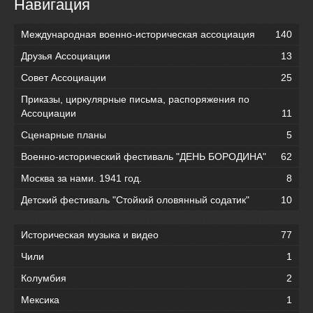
Навигация
Международная военно-историческая ассоциация
140
Друзья Ассоциации
13
Совет Ассоциации
25
Приказы, циркулярные письма, распоряжения по
Ассоциации
11
Сценарные планы
5
Военно-исторический фестиваль "ДЕНЬ БОРОДИНА"
62
Москва за нами. 1941 год.
8
Детский фестиваль "Стойкий оловянный содатик"
10
Историческая музыка и видео
77
Чили
1
Колумбия
2
Мексика
1