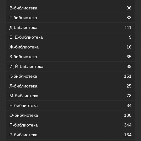
В-библиотека
96
Г-библиотека
83
Д-библиотека
111
Е, Ё-библиотека
9
Ж-библиотека
16
З-библиотека
65
И, Й-библиотека
89
К-библиотека
151
Л-библиотека
25
М-библиотека
78
Н-библиотека
84
О-библиотека
180
П-библиотека
344
Р-библиотека
164