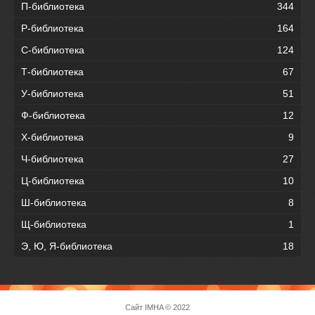
П-библиотека
344
Р-библиотека
164
С-библиотека
124
Т-библиотека
67
У-библиотека
51
Ф-библиотека
12
Х-библиотека
9
Ч-библиотека
27
Ц-библиотека
10
Ш-библиотека
8
Щ-библиотека
1
Э, Ю, Я-библиотека
18
Сайт
IMHA
© 2022