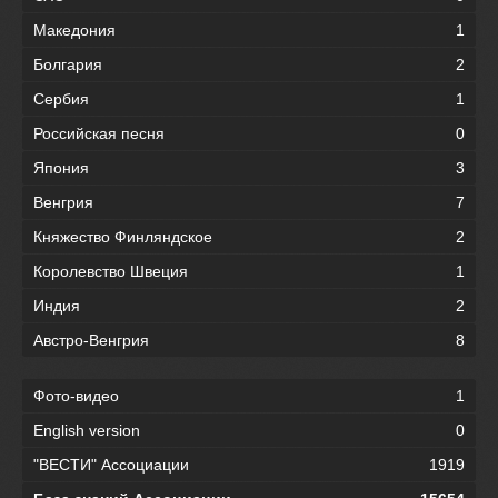
Македония
1
Болгария
2
Сербия
1
Российская песня
0
Япония
3
Венгрия
7
Княжество Финляндское
2
Королевство Швеция
1
Индия
2
Австро-Венгрия
8
Фото-видео
1
English version
0
"ВЕСТИ" Ассоциации
1919