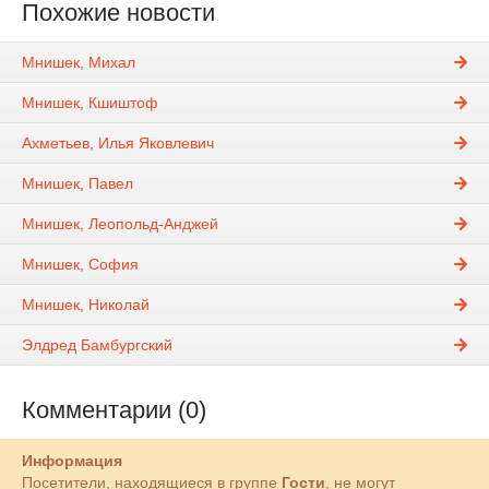
Похожие новости
Мнишек, Михал
Мнишек, Кшиштоф
Ахметьев, Илья Яковлевич
Мнишек, Павел
Мнишек, Леопольд-Анджей
Мнишек, София
Мнишек, Николай
Элдред Бамбургский
Комментарии (0)
Информация
Посетители, находящиеся в группе
Гости
, не могут