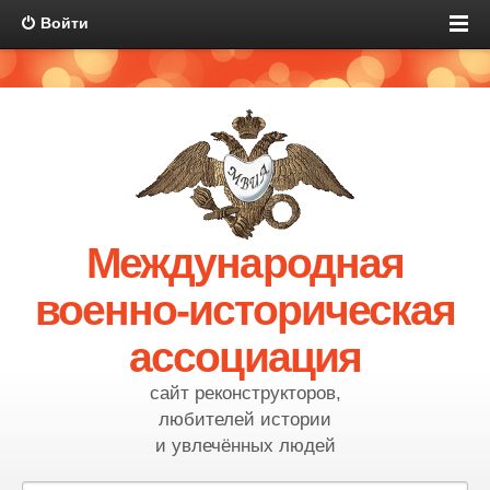
Войти
Международная
военно-историческая
ассоциация
сайт реконструкторов,
любителей истории
и увлечённых людей