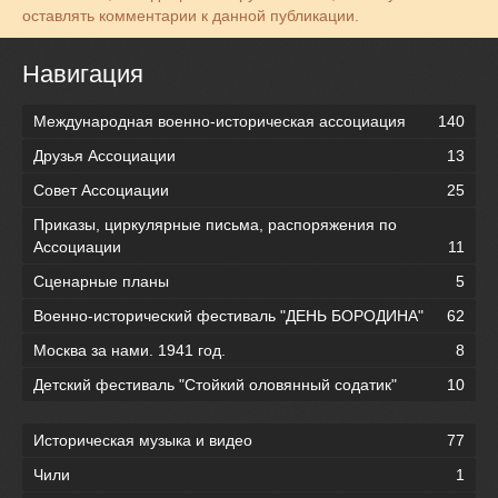
оставлять комментарии к данной публикации.
Навигация
Международная военно-историческая ассоциация
140
Друзья Ассоциации
13
Совет Ассоциации
25
Приказы, циркулярные письма, распоряжения по
Ассоциации
11
Сценарные планы
5
Военно-исторический фестиваль "ДЕНЬ БОРОДИНА"
62
Москва за нами. 1941 год.
8
Детский фестиваль "Стойкий оловянный содатик"
10
Историческая музыка и видео
77
Чили
1