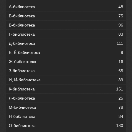
А-библиотека
48
Б-библиотека
75
В-библиотека
96
Г-библиотека
83
Д-библиотека
111
Е, Ё-библиотека
9
Ж-библиотека
16
З-библиотека
65
И, Й-библиотека
89
К-библиотека
151
Л-библиотека
25
М-библиотека
78
Н-библиотека
84
О-библиотека
180