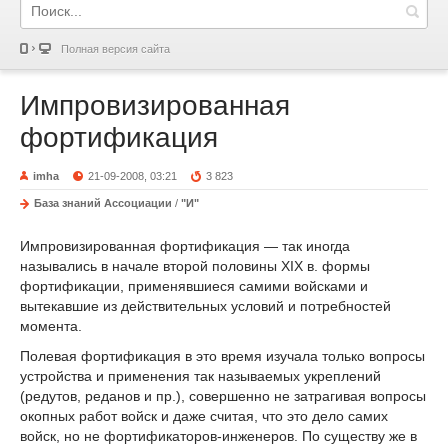
Полная версия сайта
Импровизированная
фортификация
imha
21-09-2008, 03:21
3 823
База знаний Ассоциации
/
"И"
Импровизированная фортификация — так иногда
назывались в начале второй половины XIX в. формы
фортификации, применявшиеся самими войсками и
вытекавшие из действительных условий и потребностей
момента.
Полевая фортификация в это время изучала только вопросы
устройства и применения так называемых укреплений
(редутов, реданов и пр.), совершенно не затрагивая вопросы
окопных работ войск и даже считая, что это дело самих
войск, но не фортификаторов-инженеров. По существу же в