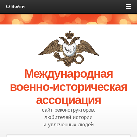
Войти
Международная
военно-историческая
ассоциация
сайт реконструкторов,
любителей истории
и увлечённых людей