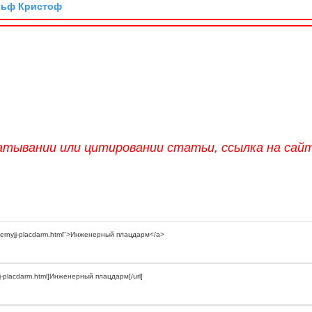
льф Кристоф
атывании или цитировании статьи, ссылка на сай