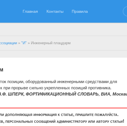
Главная
Контакты
Правила
ссоциации
»
"И"
» Инженерный плацдарм
рм
ок позиции, оборудованный инженерными средствами для
к при прорыве сильно укрепленных позиций противника.
В.Ф. ШПЕРК, ФОРТИФИКАЦИОННЫЙ СЛОВАРЬ, ВИА, Москва
или дополняющая информация к статье, пришлите пожалуйста.
, персональных сообщений администратору или автору статьи!