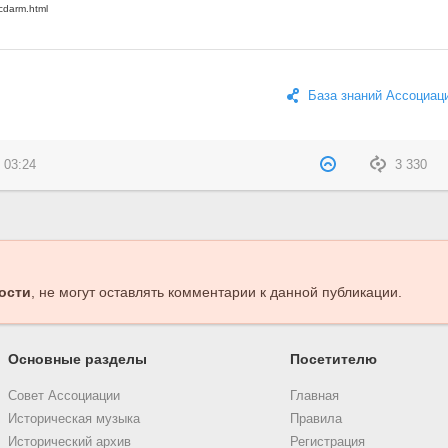
База знаний Ассоциац
 03:24
3 330
ости
, не могут оставлять комментарии к данной публикации.
Основные разделы
Посетителю
Совет Ассоциации
Главная
Историческая музыка
Правила
Исторический архив
Регистрация