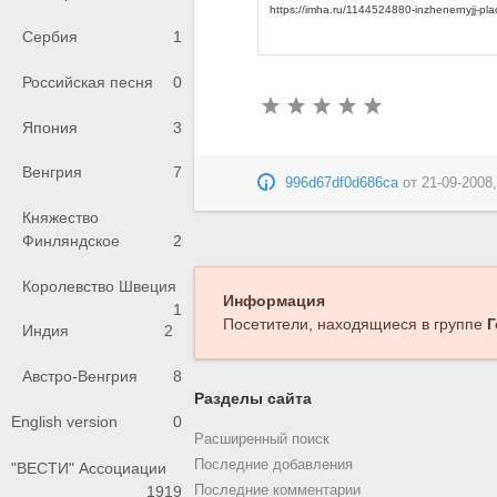
Сербия
1
Российская песня
0
Япония
3
Венгрия
7
996d67df0d686ca
от
21-09-2008,
Княжество
Финляндское
2
Королевство Швеция
Информация
1
Посетители, находящиеся в группе
Г
Индия
2
Австро-Венгрия
8
Разделы сайта
English version
0
Расширенный поиск
Последние добавления
"ВЕСТИ" Ассоциации
Последние комментарии
1919