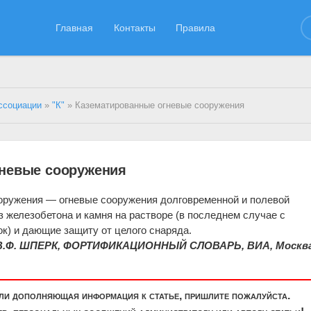
Главная
Контакты
Правила
ссоциации
»
"К"
» Казематированные огневые сооружения
гневые сооружения
оружения — огневые сооружения долговременной и полевой
 железобетона и камня на растворе (в последнем случае с
к) и дающие защиту от целого снаряда.
В.Ф. ШПЕРК, ФОРТИФИКАЦИОННЫЙ СЛОВАРЬ, ВИА, Москва
или дополняющая информация к статье, пришлите пожалуйста.