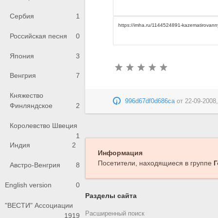
Сербия
1
Российская песня
0
Япония
3
Венгрия
7
Княжество
996d67df0d686ca
от
22-09-2008,
Финляндское
2
Королевство Швеция
1
Индия
2
Информация
Посетители, находящиеся в группе
Г
Австро-Венгрия
8
English version
0
Разделы сайта
"ВЕСТИ" Ассоциации
Расширенный поиск
1919