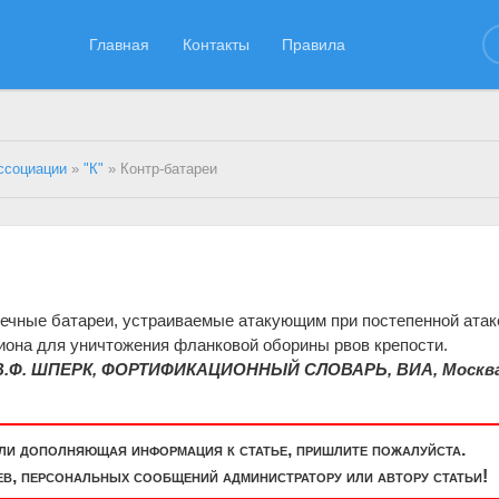
Главная
Контакты
Правила
ссоциации
»
"К"
» Контр-батареи
ечные батареи, устраиваемые атакующим при постепенной атак
иона для уничтожения фланковой оборины рвов крепости.
В.Ф. ШПЕРК, ФОРТИФИКАЦИОННЫЙ СЛОВАРЬ, ВИА, Москва
или дополняющая информация к статье, пришлите пожалуйста.
, персональных сообщений администратору или автору статьи!