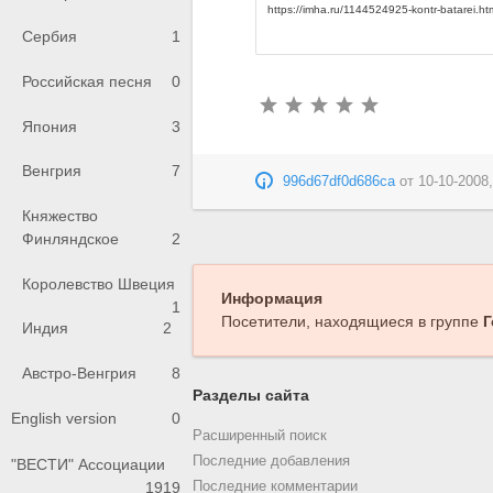
Сербия
1
Российская песня
0
Япония
3
Венгрия
7
996d67df0d686ca
от
10-10-2008,
Княжество
Финляндское
2
Королевство Швеция
Информация
1
Посетители, находящиеся в группе
Г
Индия
2
Австро-Венгрия
8
Разделы сайта
English version
0
Расширенный поиск
Последние добавления
"ВЕСТИ" Ассоциации
Последние комментарии
1919