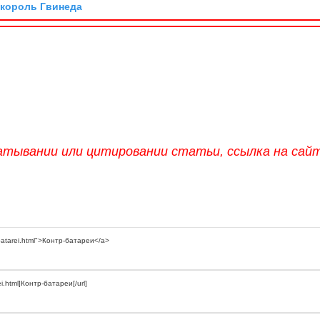
 король Гвинеда
атывании или цитировании статьи, ссылка на сай