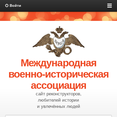
Войти
Международная
военно-историческая
ассоциация
сайт реконструкторов,
любителей истории
и увлечённых людей