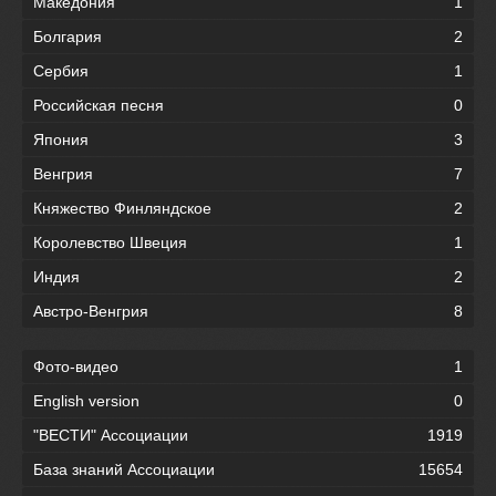
Македония
1
Болгария
2
Сербия
1
Российская песня
0
Япония
3
Венгрия
7
Княжество Финляндское
2
Королевство Швеция
1
Индия
2
Австро-Венгрия
8
Фото-видео
1
English version
0
"ВЕСТИ" Ассоциации
1919
База знаний Ассоциации
15654