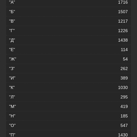
"А"
1716
"Б"
1507
"В"
1217
"Г"
1226
"Д"
1438
"Е"
114
"Ж"
54
"З"
262
"И"
389
"К"
1030
"Л"
295
"М"
419
"Н"
185
"О"
547
"П"
1430