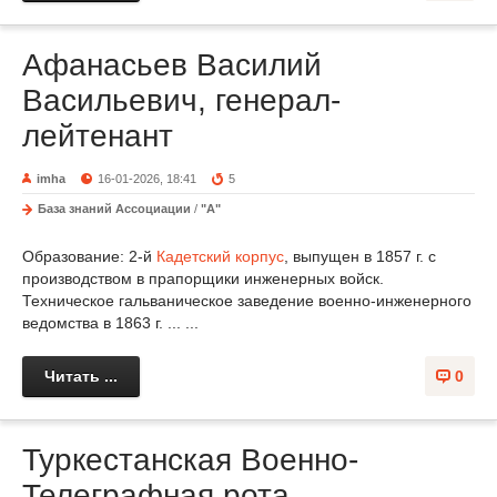
Афанасьев Василий
Васильевич, генерал-
лейтенант
imha
16-01-2026, 18:41
5
База знаний Ассоциации
/
"А"
Образование: 2-й
Кадетский корпус
, выпущен в 1857 г. с
производством в прапорщики инженерных войск.
Техническое гальваническое заведение военно-инженерного
ведомства в 1863 г. ... ...
Читать ...
0
Туркестанская Военно-
Телеграфная рота