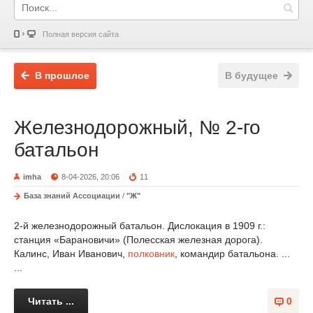
Полная версия сайта
В прошлое
В будущее
Железнодорожный, № 2-го
батальон
imha
8-04-2026, 20:06
11
База знаний Ассоциации
/
"Ж"
2-й железнодорожный батальон. Дислокация в 1909 г.:
станция «Барановичи» (Полесская железная дорога).
Калинс, Иван Иванович,
полковник
, командир батальона. ...
...
Читать ...
0