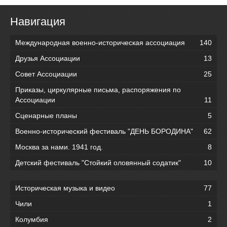
Навигация
Международная военно-историческая ассоциация
140
Друзья Ассоциации
13
Совет Ассоциации
25
Приказы, циркулярные письма, распоряжения по
Ассоциации
11
Сценарные планы
5
Военно-исторический фестиваль "ДЕНЬ БОРОДИНА"
62
Москва за нами. 1941 год.
8
Детский фестиваль "Стойкий оловянный содатик"
10
Историческая музыка и видео
77
Чили
1
Колумбия
2