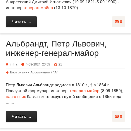
Андреевский Дмитрий Игнатьевич (19.09.1821-5.09.1900) -
инженер
генерал-майор
(13.10.1870). ...
Читать ...
0
Альбрандт, Петр Львович,
инженер-генерал-майор
imha
4-09-2024, 23:55
21
База знаний Ассоциации
/
"А"
Петр Львович Альбрандт родился в 1810 г., † в 1864 г.
Послужной формуляр: инженер-
генерал-майор
(8.09.1859),
начальник
Кавказского округа путей сообщения с 1855 года.
... ...
Читать ...
0