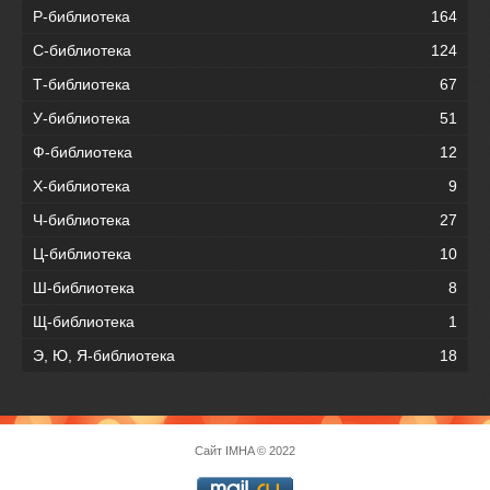
Р-библиотека
164
С-библиотека
124
Т-библиотека
67
У-библиотека
51
Ф-библиотека
12
Х-библиотека
9
Ч-библиотека
27
Ц-библиотека
10
Ш-библиотека
8
Щ-библиотека
1
Э, Ю, Я-библиотека
18
Сайт
IMHA
© 2022