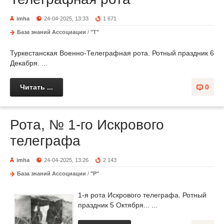
imha
24-04-2025, 13:33
1 671
База знаний Ассоциации
/
"Т"
Туркестанская Военно-Телеграфная рота. Ротный праздник 6
Декабря. ...
Читать ...
0
Рота, № 1-го Искрового
телеграфа
imha
24-04-2025, 13:26
2 143
База знаний Ассоциации
/
"Р"
1-я рота Искрового телеграфа. Ротный
праздник 5 Октября... ...