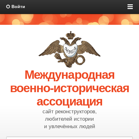
Войти
Международная
военно-историческая
ассоциация
сайт реконструкторов,
любителей истории
и увлечённых людей