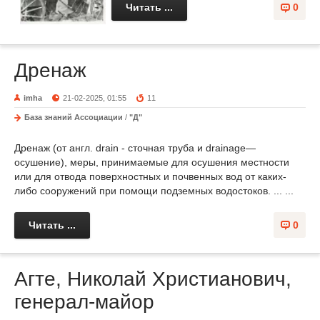
Читать ...
0
Дренаж
imha
21-02-2025, 01:55
11
База знаний Ассоциации
/
"Д"
Дренаж (от англ. drain - сточная труба и drainage—
осушение), меры, принимаемые для осушения местности
или для отвода поверхностных и почвенных вод от каких-
либо сооружений при помощи подземных водостоков. ... ...
Читать ...
0
Агте, Николай Христианович,
генерал-майор