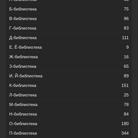
Б-библиотека
75
В-библиотека
96
Г-библиотека
83
Д-библиотека
111
Е, Ё-библиотека
9
Ж-библиотека
16
З-библиотека
65
И, Й-библиотека
89
К-библиотека
151
Л-библиотека
25
М-библиотека
78
Н-библиотека
84
О-библиотека
180
П-библиотека
344