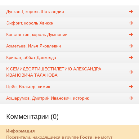
Дункан I, король Шотландии
Энфрит, король Хвикке
Константин, король Думнонии
Ахметьев, Илья Яковлевич
Кринан, аббат Данкелда
К СЕМИДЕСЯТИШЕСТИЛЕТИЮ АЛЕКСАНДРА
ИВАНОВИЧА ТАЛАНОВА
Цейс, Вальтер, химик
Ахшарумов, Дмитрий Иванович, историк
Комментарии (0)
Информация
Посетители, находящиеся в группе
Гости
, не могут