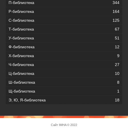
П-библиотека
344
Р-библиотека
164
С-библиотека
125
Т-библиотека
67
У-библиотека
51
Ф-библиотека
12
Х-библиотека
9
Ч-библиотека
27
Ц-библиотека
10
Ш-библиотека
8
Щ-библиотека
1
Э, Ю, Я-библиотека
18
Сайт
IMHA
© 2022