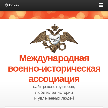
Войти
Международная
военно-историческая
ассоциация
сайт реконструкторов,
любителей истории
и увлечённых людей