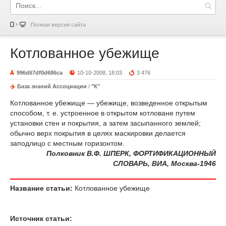
Полная версия сайта
Котлованное убежище
996d67df0d686ca
10-10-2008, 18:03
3 476
База знаний Ассоциации
/
"К"
Котлованное убежище — убежище, возведенное открытым
способом, т. е. устроенное в открытом котловане путем
установки стен и покрытия, а затем засыпанного землей;
обычно верх покрытия в целях маскировки делается
заподлицо с местным горизонтом.
Полковник В.Ф. ШПЕРК, ФОРТИФИКАЦИОННЫЙ
СЛОВАРЬ, ВИА, Москва-1946
Название статьи:
Котлованное убежище
Источник статьи: