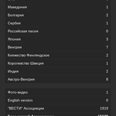
Македония
1
Болгария
2
Сербия
1
Российская песня
0
Япония
3
Венгрия
7
Княжество Финляндское
2
Королевство Швеция
1
Индия
2
Австро-Венгрия
8
Фото-видео
1
English version
0
"ВЕСТИ" Ассоциации
1919