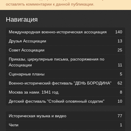
оставлять комментарии к данной публикации.
Навигация
Международная военно-историческая ассоциация
140
Друзья Ассоциации
13
Совет Ассоциации
25
Приказы, циркулярные письма, распоряжения по
Ассоциации
11
Сценарные планы
5
Военно-исторический фестиваль "ДЕНЬ БОРОДИНА"
62
Москва за нами. 1941 год.
8
Детский фестиваль "Стойкий оловянный содатик"
10
Историческая музыка и видео
77
Чили
1