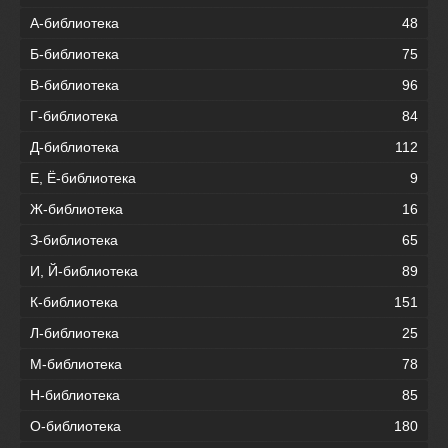
А-библиотека
48
Б-библиотека
75
В-библиотека
96
Г-библиотека
84
Д-библиотека
112
Е, Ё-библиотека
9
Ж-библиотека
16
З-библиотека
65
И, Й-библиотека
89
К-библиотека
151
Л-библиотека
25
М-библиотека
78
Н-библиотека
85
О-библиотека
180