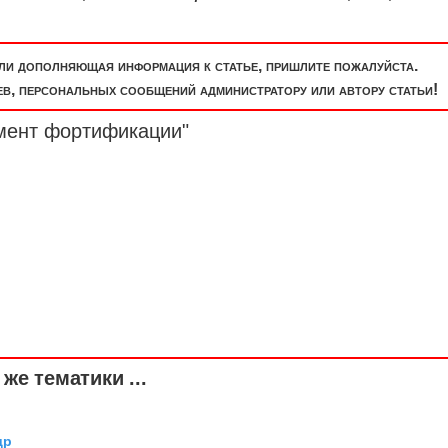
или дополняющая информация к статье, пришлите пожалуйста.
, персональных сообщений администратору или автору статьи!
мент фортификации"
же тематики ...
др