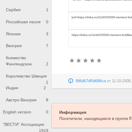
Сербия
1
Российская песня
0
Япония
3
Венгрия
7
Княжество
Финляндское
2
Королевство Швеция
996d67df0d686ca
от
11-10-2008,
1
Индия
2
Австро-Венгрия
8
English version
0
Информация
Посетители, находящиеся в группе
Г
"ВЕСТИ" Ассоциации
1919