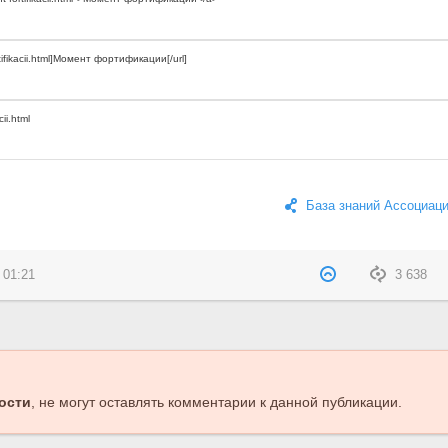
База знаний Ассоциац
 01:21
3 638
ости
, не могут оставлять комментарии к данной публикации.